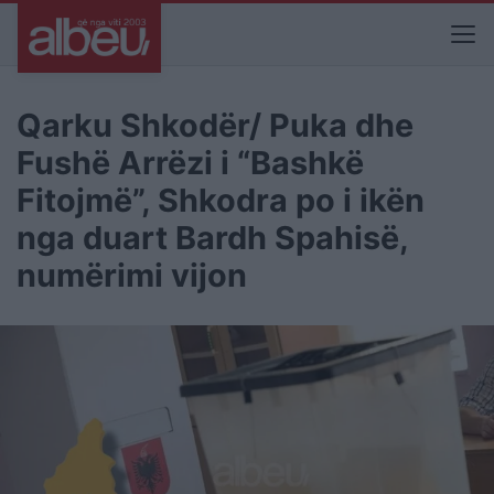
Qarku Shkodër/ Puka dhe
Fushë Arrëzi i “Bashkë
Fitojmë”, Shkodra po i ikën
nga duart Bardh Spahisë,
numërimi vijon