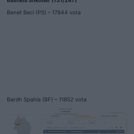
Bashkia Shkodër (131/247)
Benet Beci (PS) – 17844 vota
Bardh Spahia (BF) – 11852 vota