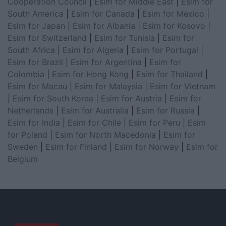
Cooperation Council
|
Esim for Middle East
|
Esim for
South America
|
Esim for Canada
|
Esim for Mexico
|
Esim for Japan
|
Esim for Albania
|
Esim for Kosovo
|
Esim for Switzerland
|
Esim for Tunisia
|
Esim for
South Africa
|
Esim for Algeria
|
Esim for Portugal
|
Esim for Brazil
|
Esim for Argentina
|
Esim for
Colombia
|
Esim for Hong Kong
|
Esim for Thailand
|
Esim for Macau
|
Esim for Malaysia
|
Esim for Vietnam
|
Esim for South Korea
|
Esim for Austria
|
Esim for
Netherlands
|
Esim for Australia
|
Esim for Russia
|
Esim for India
|
Esim for Chile
|
Esim for Peru
|
Esim
for Poland
|
Esim for North Macedonia
|
Esim for
Sweden
|
Esim for Finland
|
Esim for Norway
|
Esim for
Belgium