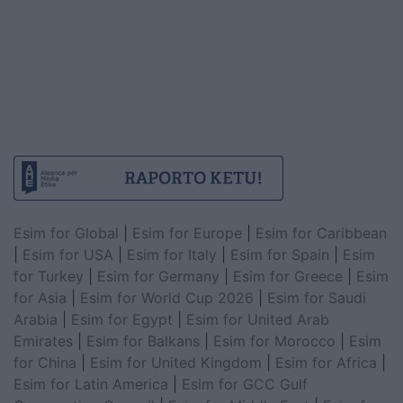
Esim for Global
|
Esim for Europe
|
Esim for Caribbean
|
Esim for USA
|
Esim for Italy
|
Esim for Spain
|
Esim
for Turkey
|
Esim for Germany
|
Esim for Greece
|
Esim
for Asia
|
Esim for World Cup 2026
|
Esim for Saudi
Arabia
|
Esim for Egypt
|
Esim for United Arab
Emirates
|
Esim for Balkans
|
Esim for Morocco
|
Esim
for China
|
Esim for United Kingdom
|
Esim for Africa
|
Esim for Latin America
|
Esim for GCC Gulf