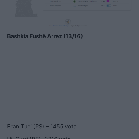
Bashkia Fushë Arrez (13/16)
Fran Tuci (PS) – 1455 vota