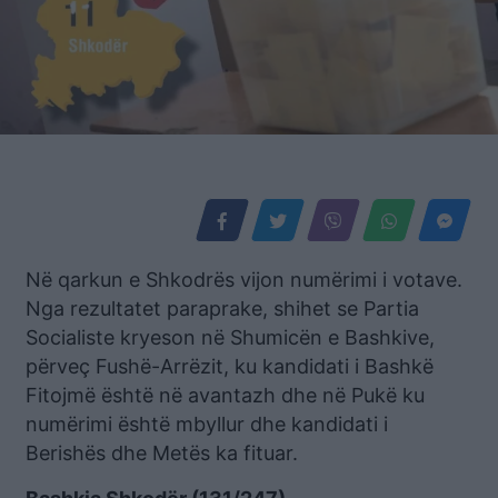
Në qarkun e Shkodrës vijon numërimi i votave.
Nga rezultatet paraprake, shihet se Partia
Socialiste kryeson në Shumicën e Bashkive,
përveç Fushë-Arrëzit, ku kandidati i Bashkë
Fitojmë është në avantazh dhe në Pukë ku
numërimi është mbyllur dhe kandidati i
Berishës dhe Metës ka fituar.