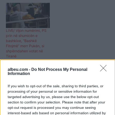
LIVE/ Vijon numërimi, PS
prin në shumicën e
bashkive, “Bashkë
Fitojmë” merr Pukën, si
shpërndahen votat në
Tiranë
albeu.com -
Do Not Process My Personal
Information
If you wish to opt-out of the sale, sharing to third parties, or
processing of your personal or sensitive information for
targeted advertising by us, please use the below opt-out
section to confirm your selection. Please note that after your
opt-out request is processed you may continue seeing
interest-based ads based on personal information utilized by