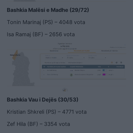
Bashkia Malësi e Madhe (29/72)
Tonin Marinaj (PS) – 4048 vota
Isa Ramaj (BF) – 2656 vota
Bashkia Vau i Dejës (30/53)
Kristian Shkreli (PS) – 4771 vota
Zef Hila (BF) – 3354 vota