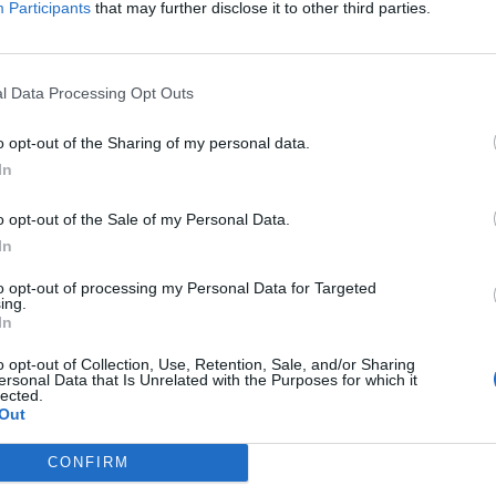
Participants
that may further disclose it to other third parties.
l Data Processing Opt Outs
o opt-out of the Sharing of my personal data.
In
o opt-out of the Sale of my Personal Data.
In
to opt-out of processing my Personal Data for Targeted
ing.
In
o opt-out of Collection, Use, Retention, Sale, and/or Sharing
ersonal Data that Is Unrelated with the Purposes for which it
lected.
Out
CONFIRM