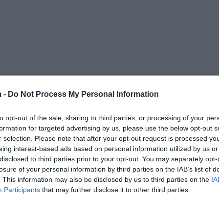
 -
Do Not Process My Personal Information
to opt-out of the sale, sharing to third parties, or processing of your per
formation for targeted advertising by us, please use the below opt-out s
r selection. Please note that after your opt-out request is processed y
eing interest-based ads based on personal information utilized by us or
disclosed to third parties prior to your opt-out. You may separately opt-
losure of your personal information by third parties on the IAB’s list of
. This information may also be disclosed by us to third parties on the
IA
Participants
that may further disclose it to other third parties.