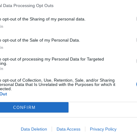
l Data Processing Opt Outs
o opt-out of the Sharing of my personal data.
In
o opt-out of the Sale of my Personal Data.
In
to opt-out of processing my Personal Data for Targeted
ing.
In
o opt-out of Collection, Use, Retention, Sale, and/or Sharing
ersonal Data that Is Unrelated with the Purposes for which it
lected.
Out
CONFIRM
Data Deletion
Data Access
Privacy Policy