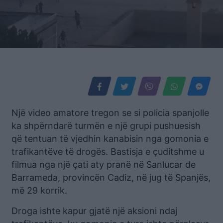
Një video amatore tregon se si policia spanjolle
ka shpërndarë turmën e një grupi pushuesish
që tentuan të vjedhin kanabisin nga gomonia e
trafikantëve të drogës. Bastisja e çuditshme u
filmua nga një çati aty pranë në Sanlucar de
Barrameda, provincën Cadiz, në jug të Spanjës,
më 29 korrik.
Droga ishte kapur gjatë një aksioni ndaj