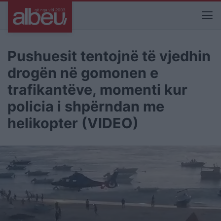
Pushuesit tentojnë të vjedhin
drogën në gomonen e
trafikantëve, momenti kur
policia i shpërndan me
helikopter (VIDEO)