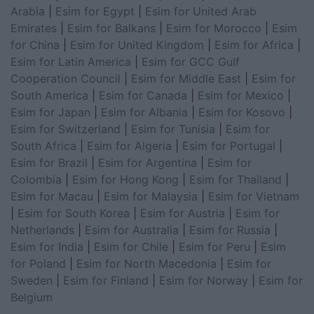
Arabia
|
Esim for Egypt
|
Esim for United Arab
Emirates
|
Esim for Balkans
|
Esim for Morocco
|
Esim
for China
|
Esim for United Kingdom
|
Esim for Africa
|
Esim for Latin America
|
Esim for GCC Gulf
Cooperation Council
|
Esim for Middle East
|
Esim for
South America
|
Esim for Canada
|
Esim for Mexico
|
Esim for Japan
|
Esim for Albania
|
Esim for Kosovo
|
Esim for Switzerland
|
Esim for Tunisia
|
Esim for
South Africa
|
Esim for Algeria
|
Esim for Portugal
|
Esim for Brazil
|
Esim for Argentina
|
Esim for
Colombia
|
Esim for Hong Kong
|
Esim for Thailand
|
Esim for Macau
|
Esim for Malaysia
|
Esim for Vietnam
|
Esim for South Korea
|
Esim for Austria
|
Esim for
Netherlands
|
Esim for Australia
|
Esim for Russia
|
Esim for India
|
Esim for Chile
|
Esim for Peru
|
Esim
for Poland
|
Esim for North Macedonia
|
Esim for
Sweden
|
Esim for Finland
|
Esim for Norway
|
Esim for
Belgium