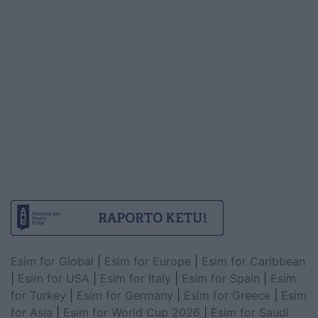
Esim for Global
|
Esim for Europe
|
Esim for Caribbean
|
Esim for USA
|
Esim for Italy
|
Esim for Spain
|
Esim
for Turkey
|
Esim for Germany
|
Esim for Greece
|
Esim
for Asia
|
Esim for World Cup 2026
|
Esim for Saudi