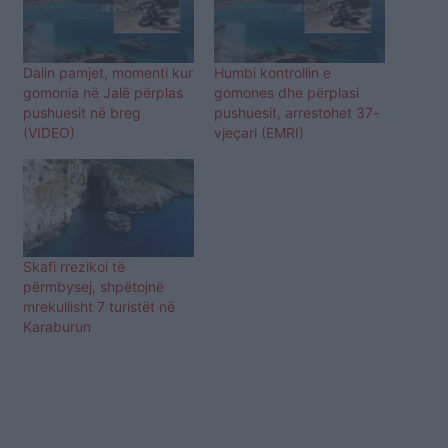
Dalin pamjet, momenti kur
Humbi kontrollin e
gomonia në Jalë përplas
gomones dhe përplasi
pushuesit në breg
pushuesit, arrestohet 37-
(VIDEO)
vjeçari (EMRI)
Skafi rrezikoi të
përmbysej, shpëtojnë
mrekullisht 7 turistët në
Karaburun