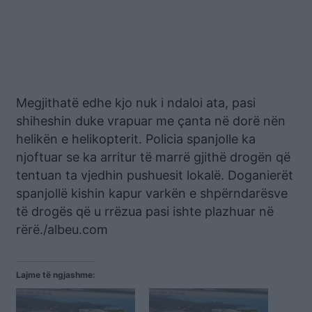
Megjithatë edhe kjo nuk i ndaloi ata, pasi
shiheshin duke vrapuar me çanta në dorë nën
helikën e helikopterit. Policia spanjolle ka
njoftuar se ka arritur të marrë gjithë drogën që
tentuan ta vjedhin pushuesit lokalë. Doganierët
spanjollë kishin kapur varkën e shpërndarësve
të drogës që u rrëzua pasi ishte plazhuar në
rërë./albeu.com
Lajme të ngjashme: