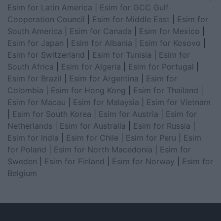
Esim for Latin America
|
Esim for GCC Gulf
Cooperation Council
|
Esim for Middle East
|
Esim for
South America
|
Esim for Canada
|
Esim for Mexico
|
Esim for Japan
|
Esim for Albania
|
Esim for Kosovo
|
Esim for Switzerland
|
Esim for Tunisia
|
Esim for
South Africa
|
Esim for Algeria
|
Esim for Portugal
|
Esim for Brazil
|
Esim for Argentina
|
Esim for
Colombia
|
Esim for Hong Kong
|
Esim for Thailand
|
Esim for Macau
|
Esim for Malaysia
|
Esim for Vietnam
|
Esim for South Korea
|
Esim for Austria
|
Esim for
Netherlands
|
Esim for Australia
|
Esim for Russia
|
Esim for India
|
Esim for Chile
|
Esim for Peru
|
Esim
for Poland
|
Esim for North Macedonia
|
Esim for
Sweden
|
Esim for Finland
|
Esim for Norway
|
Esim for
Belgium