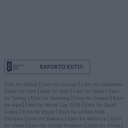
Esim for Global
|
Esim for Europe
|
Esim for Caribbean
|
Esim for USA
|
Esim for Italy
|
Esim for Spain
|
Esim
for Turkey
|
Esim for Germany
|
Esim for Greece
|
Esim
for Asia
|
Esim for World Cup 2026
|
Esim for Saudi
Arabia
|
Esim for Egypt
|
Esim for United Arab
Emirates
|
Esim for Balkans
|
Esim for Morocco
|
Esim
for China
|
Esim for United Kingdom
|
Esim for Africa
|