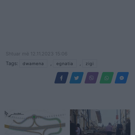
Shtuar
më
12.11.2023 15:06
Tags:
,
,
dwamena
egnatia
zigi