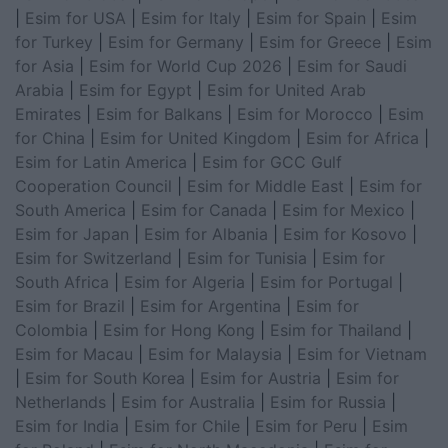
|
Esim for USA
|
Esim for Italy
|
Esim for Spain
|
Esim
for Turkey
|
Esim for Germany
|
Esim for Greece
|
Esim
for Asia
|
Esim for World Cup 2026
|
Esim for Saudi
Arabia
|
Esim for Egypt
|
Esim for United Arab
Emirates
|
Esim for Balkans
|
Esim for Morocco
|
Esim
for China
|
Esim for United Kingdom
|
Esim for Africa
|
Esim for Latin America
|
Esim for GCC Gulf
Cooperation Council
|
Esim for Middle East
|
Esim for
South America
|
Esim for Canada
|
Esim for Mexico
|
Esim for Japan
|
Esim for Albania
|
Esim for Kosovo
|
Esim for Switzerland
|
Esim for Tunisia
|
Esim for
South Africa
|
Esim for Algeria
|
Esim for Portugal
|
Esim for Brazil
|
Esim for Argentina
|
Esim for
Colombia
|
Esim for Hong Kong
|
Esim for Thailand
|
Esim for Macau
|
Esim for Malaysia
|
Esim for Vietnam
|
Esim for South Korea
|
Esim for Austria
|
Esim for
Netherlands
|
Esim for Australia
|
Esim for Russia
|
Esim for India
|
Esim for Chile
|
Esim for Peru
|
Esim