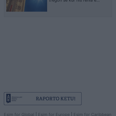
temperaturave
Esim for Global
|
Esim for Europe
|
Esim for Caribbean