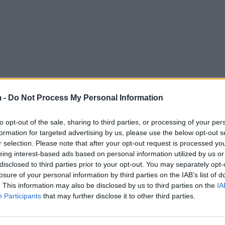
 -
Do Not Process My Personal Information
to opt-out of the sale, sharing to third parties, or processing of your per
formation for targeted advertising by us, please use the below opt-out s
r selection. Please note that after your opt-out request is processed y
eing interest-based ads based on personal information utilized by us or
disclosed to third parties prior to your opt-out. You may separately opt-
losure of your personal information by third parties on the IAB’s list of
. This information may also be disclosed by us to third parties on the
IA
Participants
that may further disclose it to other third parties.