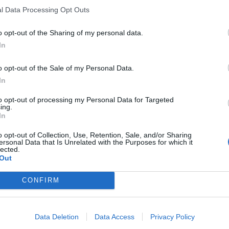
l Data Processing Opt Outs
o opt-out of the Sharing of my personal data.
In
o opt-out of the Sale of my Personal Data.
In
to opt-out of processing my Personal Data for Targeted
ing.
In
o opt-out of Collection, Use, Retention, Sale, and/or Sharing
ersonal Data that Is Unrelated with the Purposes for which it
lected.
Out
CONFIRM
Data Deletion
Data Access
Privacy Policy