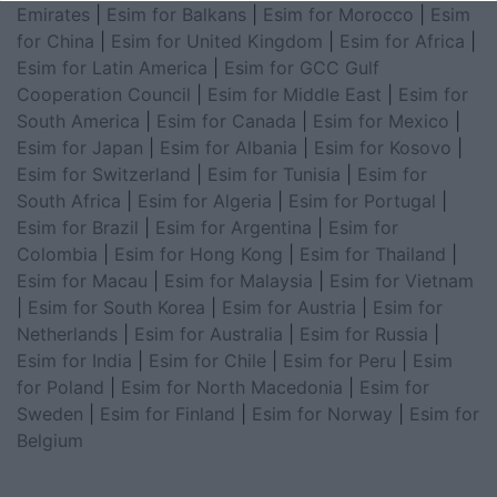
Emirates
|
Esim for Balkans
|
Esim for Morocco
|
Esim
for China
|
Esim for United Kingdom
|
Esim for Africa
|
Esim for Latin America
|
Esim for GCC Gulf
Cooperation Council
|
Esim for Middle East
|
Esim for
South America
|
Esim for Canada
|
Esim for Mexico
|
Esim for Japan
|
Esim for Albania
|
Esim for Kosovo
|
Esim for Switzerland
|
Esim for Tunisia
|
Esim for
South Africa
|
Esim for Algeria
|
Esim for Portugal
|
Esim for Brazil
|
Esim for Argentina
|
Esim for
Colombia
|
Esim for Hong Kong
|
Esim for Thailand
|
Esim for Macau
|
Esim for Malaysia
|
Esim for Vietnam
|
Esim for South Korea
|
Esim for Austria
|
Esim for
Netherlands
|
Esim for Australia
|
Esim for Russia
|
Esim for India
|
Esim for Chile
|
Esim for Peru
|
Esim
for Poland
|
Esim for North Macedonia
|
Esim for
Sweden
|
Esim for Finland
|
Esim for Norway
|
Esim for
Belgium