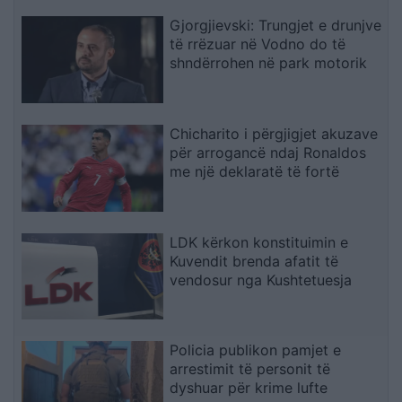
Gjorgjievski: Trungjet e drunjve
të rrëzuar në Vodno do të
shndërrohen në park motorik
Chicharito i përgjigjet akuzave
për arrogancë ndaj Ronaldos
me një deklaratë të fortë
LDK kërkon konstituimin e
Kuvendit brenda afatit të
vendosur nga Kushtetuesja
Policia publikon pamjet e
arrestimit të personit të
dyshuar për krime lufte