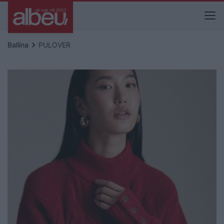
keyboard_arrow_right
Ballina
PULOVER