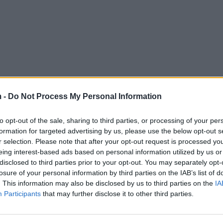
 -
Do Not Process My Personal Information
to opt-out of the sale, sharing to third parties, or processing of your per
formation for targeted advertising by us, please use the below opt-out s
r selection. Please note that after your opt-out request is processed y
eing interest-based ads based on personal information utilized by us or
disclosed to third parties prior to your opt-out. You may separately opt-
losure of your personal information by third parties on the IAB’s list of
. This information may also be disclosed by us to third parties on the
IA
Participants
that may further disclose it to other third parties.