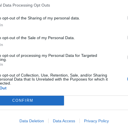
l Data Processing Opt Outs
o opt-out of the Sharing of my personal data.
In
o opt-out of the Sale of my Personal Data.
In
to opt-out of processing my Personal Data for Targeted
ing.
In
o opt-out of Collection, Use, Retention, Sale, and/or Sharing
ersonal Data that Is Unrelated with the Purposes for which it
lected.
Out
CONFIRM
Data Deletion
Data Access
Privacy Policy