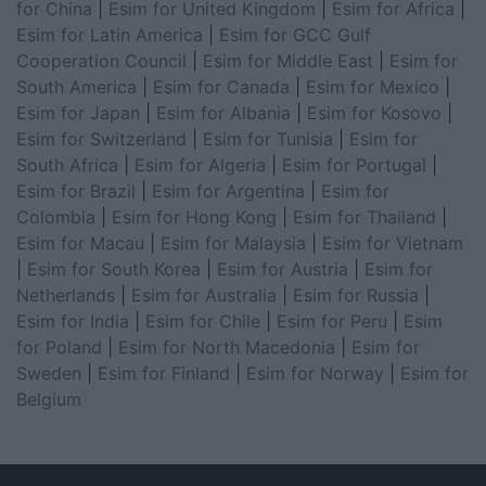
for China
|
Esim for United Kingdom
|
Esim for Africa
|
Esim for Latin America
|
Esim for GCC Gulf
Cooperation Council
|
Esim for Middle East
|
Esim for
South America
|
Esim for Canada
|
Esim for Mexico
|
Esim for Japan
|
Esim for Albania
|
Esim for Kosovo
|
Esim for Switzerland
|
Esim for Tunisia
|
Esim for
South Africa
|
Esim for Algeria
|
Esim for Portugal
|
Esim for Brazil
|
Esim for Argentina
|
Esim for
Colombia
|
Esim for Hong Kong
|
Esim for Thailand
|
Esim for Macau
|
Esim for Malaysia
|
Esim for Vietnam
|
Esim for South Korea
|
Esim for Austria
|
Esim for
Netherlands
|
Esim for Australia
|
Esim for Russia
|
Esim for India
|
Esim for Chile
|
Esim for Peru
|
Esim
for Poland
|
Esim for North Macedonia
|
Esim for
Sweden
|
Esim for Finland
|
Esim for Norway
|
Esim for
Belgium