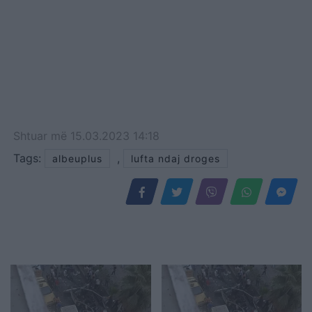
Shtuar
më
15.03.2023 14:18
Tags:
,
albeuplus
lufta ndaj droges