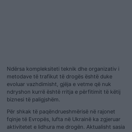
Ndërsa kompleksiteti teknik dhe organizativ i
metodave të trafikut të drogës është duke
evoluar vazhdimisht, gjëja e vetme që nuk
ndryshon kurrë është rritja e përfitimit të këtij
biznesi të paligjshëm.
Për shkak të paqëndrueshmërisë në rajonet
fqinje të Evropës, lufta në Ukrainë ka zgjeruar
aktivitetet e lidhura me drogën. Aktualisht sasia