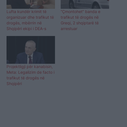
Lufta kundër krimit të
“Çmontohet” banda e
organizuar dhe trafikut të
trafikut të drogës në
drogës, mbërrin në
Greqi, 2 shqiptarë të
Shqipëri ekipi i DEA-s
arrestuar
Projektligji për kanabisin,
Meta: Legalizim de facto i
trafikut të drogës në
Shqipëri