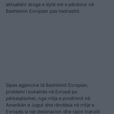
aktualisht droga e dytë më e përdorur në
Bashkimin Evropian pas hashashit.
Sipas agjencive të Bashkimit Evropian,
problemi i kokainës në Evropë po
përkeqësohet, nga rritja e prodhimit në
Amerikën e Jugut dhe rëndësia në rritje e
Evropës si një destinacion dhe rajon tranziti