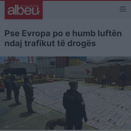
Pse Evropa po e humb luftën
ndaj trafikut të drogës