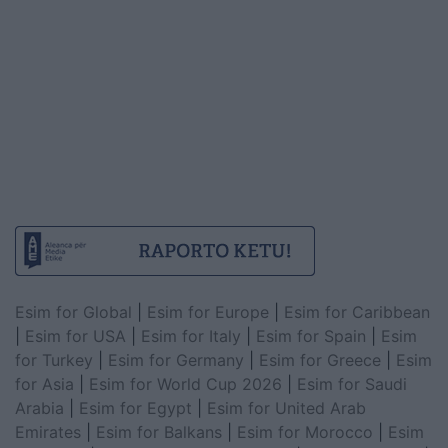
Esim for Global
|
Esim for Europe
|
Esim for Caribbean
|
Esim for USA
|
Esim for Italy
|
Esim for Spain
|
Esim
for Turkey
|
Esim for Germany
|
Esim for Greece
|
Esim
for Asia
|
Esim for World Cup 2026
|
Esim for Saudi
Arabia
|
Esim for Egypt
|
Esim for United Arab
Emirates
|
Esim for Balkans
|
Esim for Morocco
|
Esim