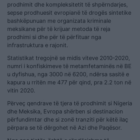
prodhimit dhe kompleksitetit të shpërndarjes,
sepse prodhuesit evropianë të drogës sintetike
bashkëpunuan me organizata kriminale
meksikane për të krijuar metoda të reja
prodhimi si dhe për të përfituar nga
infrastruktura e rajonit.
Statistikat tregojnë se midis viteve 2010-2020,
numri i konfiskimeve të metamfetaminës në BE
u dyfishua, nga 3000 në 6200, ndërsa sasitë e
kapura u rritën me 477 për qind, pra 2.2 ton në
vitin 2020.
Përveç qendrave të tjera të prodhimit si Nigeria
dhe Meksika, Evropa shërben si destinacion
përfundimtar dhe si zonë tranziti për këtë ilaç
përpara se të dërgohet në Azi dhe Paqësor.