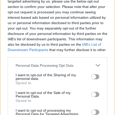
targeted advertising by us, please use the below opt-out
section to confirm your selection. Please note that after your
opt-out request is processed you may continue seeing
interest-based ads based on personal information utilized by
us or personal information disclosed to third parties prior to
your opt-out. You may separately opt-out of the further
disclosure of your personal information by third parties on the
IAB’s list of downstream participants. This information may
also be disclosed by us to third parties on the
IAB’s List of
Downstream Participants
that may further disclose it to other
third parties.
Personal Data Processing Opt Outs
I want to opt-out of the Sharing of my
personal data.
Opted In
I want to opt-out of the Sale of my
Personal Data.
Opted In
Esim for Global
|
Esim for Europe
|
Esim for Caribbean
I want to opt-out of processing my
|
Esim for USA
|
Esim for Italy
|
Esim for Spain
|
Esim
Personal Data for Targeted Advertising.