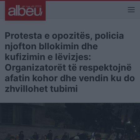
Protesta e opozitës, policia
njofton bllokimin dhe
kufizimin e lëvizjes:
Organizatorët të respektojnë
afatin kohor dhe vendin ku do
zhvillohet tubimi