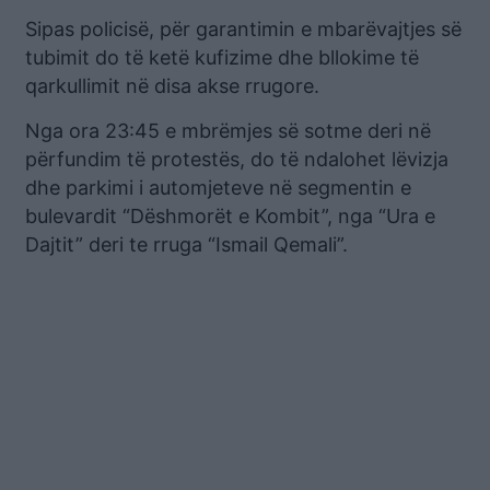
Sipas policisë, për garantimin e mbarëvajtjes së
tubimit do të ketë kufizime dhe bllokime të
qarkullimit në disa akse rrugore.
Nga ora 23:45 e mbrëmjes së sotme deri në
përfundim të protestës, do të ndalohet lëvizja
dhe parkimi i automjeteve në segmentin e
bulevardit “Dëshmorët e Kombit”, nga “Ura e
Dajtit” deri te rruga “Ismail Qemali”.