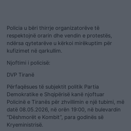
Policia u bëri thirrje organizatorëve të
respektojnë orarin dhe vendin e protestës,
ndërsa qytetarëve u kërkoi mirëkuptim për
kufizimet në qarkullim.
Njoftimi i policisë:
DVP Tiranë
Përfaqësues të subjektit politik Partia
Demokratike e Shqipërisë kanë njoftuar
Policinë e Tiranës për zhvillimin e një tubimi, më
datë 08.05.2026, në orën 19:00, në bulevardin
“Dëshmorët e Kombit”, para godinës së
Kryeministrisë.