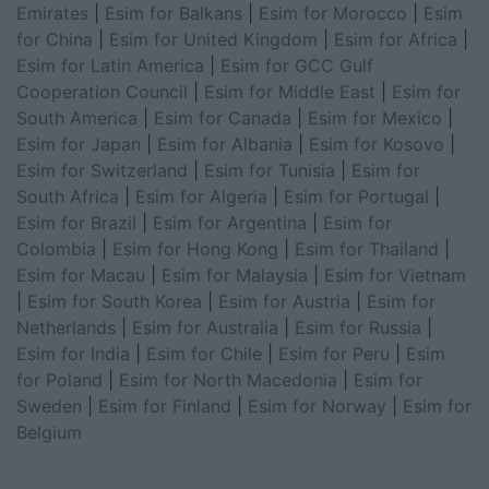
Emirates
|
Esim for Balkans
|
Esim for Morocco
|
Esim
for China
|
Esim for United Kingdom
|
Esim for Africa
|
Esim for Latin America
|
Esim for GCC Gulf
Cooperation Council
|
Esim for Middle East
|
Esim for
South America
|
Esim for Canada
|
Esim for Mexico
|
Esim for Japan
|
Esim for Albania
|
Esim for Kosovo
|
Esim for Switzerland
|
Esim for Tunisia
|
Esim for
South Africa
|
Esim for Algeria
|
Esim for Portugal
|
Esim for Brazil
|
Esim for Argentina
|
Esim for
Colombia
|
Esim for Hong Kong
|
Esim for Thailand
|
Esim for Macau
|
Esim for Malaysia
|
Esim for Vietnam
|
Esim for South Korea
|
Esim for Austria
|
Esim for
Netherlands
|
Esim for Australia
|
Esim for Russia
|
Esim for India
|
Esim for Chile
|
Esim for Peru
|
Esim
for Poland
|
Esim for North Macedonia
|
Esim for
Sweden
|
Esim for Finland
|
Esim for Norway
|
Esim for
Belgium