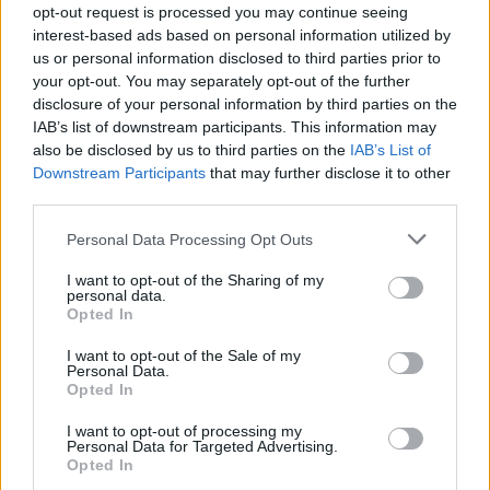
opt-out request is processed you may continue seeing
interest-based ads based on personal information utilized by
us or personal information disclosed to third parties prior to
your opt-out. You may separately opt-out of the further
disclosure of your personal information by third parties on the
IAB’s list of downstream participants. This information may
also be disclosed by us to third parties on the
IAB’s List of
Downstream Participants
that may further disclose it to other
third parties.
Personal Data Processing Opt Outs
Shtuar
më
7.05.2026 16:20
I want to opt-out of the Sharing of my
Tags:
,
PD
proteste
personal data.
Opted In
I want to opt-out of the Sale of my
Personal Data.
Opted In
I want to opt-out of processing my
Personal Data for Targeted Advertising.
Opted In