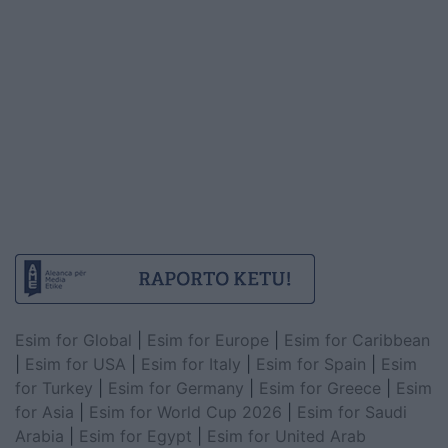
Esim for Global
|
Esim for Europe
|
Esim for Caribbean
|
Esim for USA
|
Esim for Italy
|
Esim for Spain
|
Esim
for Turkey
|
Esim for Germany
|
Esim for Greece
|
Esim
for Asia
|
Esim for World Cup 2026
|
Esim for Saudi
Arabia
|
Esim for Egypt
|
Esim for United Arab