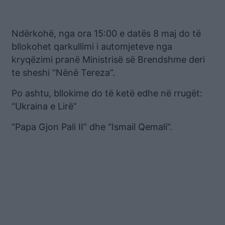
Ndërkohë, nga ora 15:00 e datës 8 maj do të
bllokohet qarkullimi i automjeteve nga
kryqëzimi pranë Ministrisë së Brendshme deri
te sheshi “Nënë Tereza”.
Po ashtu, bllokime do të ketë edhe në rrugët:
“Ukraina e Lirë”
“Papa Gjon Pali II” dhe “Ismail Qemali”.