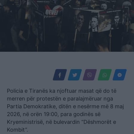
Policia e Tiranës ka njoftuar masat që do të
merren për protestën e paralajmëruar nga
Partia Demokratike, ditën e nesërme më 8 maj
2026, në orën 19:00, para godinës së
Kryeministrisë, në bulevardin “Dëshmorët e
Kombit”.