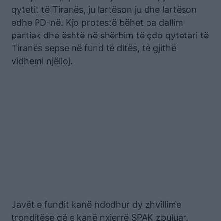
qytetit të Tiranës, ju lartëson ju dhe lartëson
edhe PD-në. Kjo protestë bëhet pa dallim
partiak dhe është në shërbim të çdo qytetari të
Tiranës sepse në fund të ditës, të gjithë
vidhemi njëlloj.
Javët e fundit kanë ndodhur dy zhvillime
tronditëse që e kanë nxjerrë SPAK zbuluar,