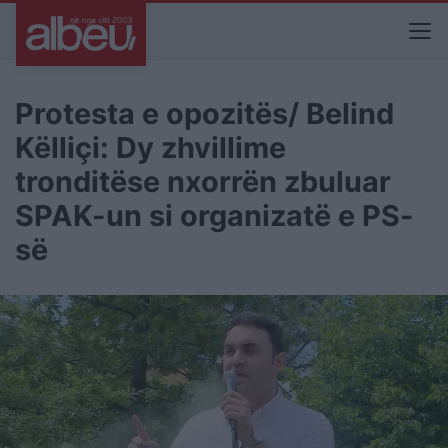
Protesta e opozitës/ Belind
Këlliçi: Dy zhvillime
tronditëse nxorrën zbuluar
SPAK-un si organizatë e PS-
së