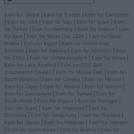
Esim for Global
|
Esim for Europe
|
Esim for Caribbean
|
Esim for USA
|
Esim for Italy
|
Esim for Spain
|
Esim
for Turkey
|
Esim for Germany
|
Esim for Greece
|
Esim
for Asia
|
Esim for World Cup 2026
|
Esim for Saudi
Arabia
|
Esim for Egypt
|
Esim for United Arab
Emirates
|
Esim for Balkans
|
Esim for Morocco
|
Esim
for China
|
Esim for United Kingdom
|
Esim for Africa
|
Esim for Latin America
|
Esim for GCC Gulf
Cooperation Council
|
Esim for Middle East
|
Esim for
South America
|
Esim for Canada
|
Esim for Mexico
|
Esim for Japan
|
Esim for Albania
|
Esim for Kosovo
|
Esim for Switzerland
|
Esim for Tunisia
|
Esim for
South Africa
|
Esim for Algeria
|
Esim for Portugal
|
Esim for Brazil
|
Esim for Argentina
|
Esim for
Colombia
|
Esim for Hong Kong
|
Esim for Thailand
|
Esim for Macau
|
Esim for Malaysia
|
Esim for Vietnam
|
Esim for South Korea
|
Esim for Austria
|
Esim for