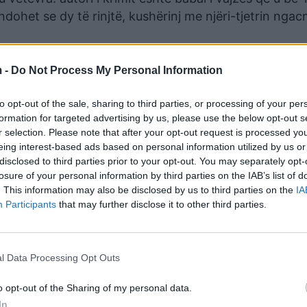
endohet se dy të rinjtë, kushërinj me njëri-tjetrin nga
 -
Do Not Process My Personal Information
to opt-out of the sale, sharing to third parties, or processing of your per
formation for targeted advertising by us, please use the below opt-out s
r selection. Please note that after your opt-out request is processed y
eing interest-based ads based on personal information utilized by us or
disclosed to third parties prior to your opt-out. You may separately opt-
losure of your personal information by third parties on the IAB’s list of
. This information may also be disclosed by us to third parties on the
IA
Participants
that may further disclose it to other third parties.
l Data Processing Opt Outs
o opt-out of the Sharing of my personal data.
In