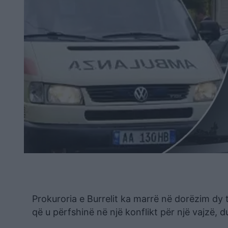
Prokuroria e Burrelit ka marrë në dorëzim dy
që u përfshinë në një konflikt për një vajzë, d