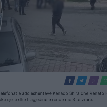
 telefonat e adoleshentëve Kenado Shira dhe Renato 
uke sjellë dhe tragjedinë e rendë me 3 të vrarë.