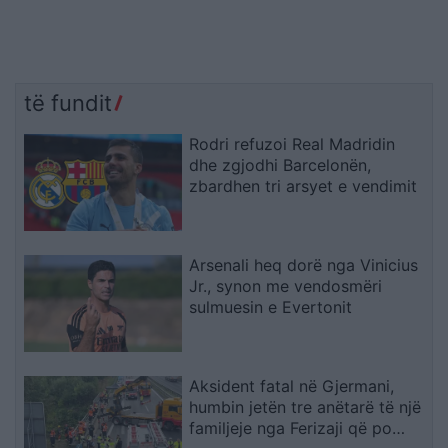
të fundit
Rodri refuzoi Real Madridin
dhe zgjodhi Barcelonën,
zbardhen tri arsyet e vendimit
Arsenali heq dorë nga Vinicius
Jr., synon me vendosmëri
sulmuesin e Evertonit
Aksident fatal në Gjermani,
humbin jetën tre anëtarë të një
familjeje nga Ferizaji që po