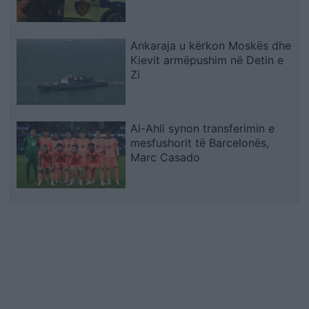
Ankaraja u kërkon Moskës dhe
Kievit armëpushim në Detin e
Zi
Al-Ahli synon transferimin e
mesfushorit të Barcelonës,
Marc Casado