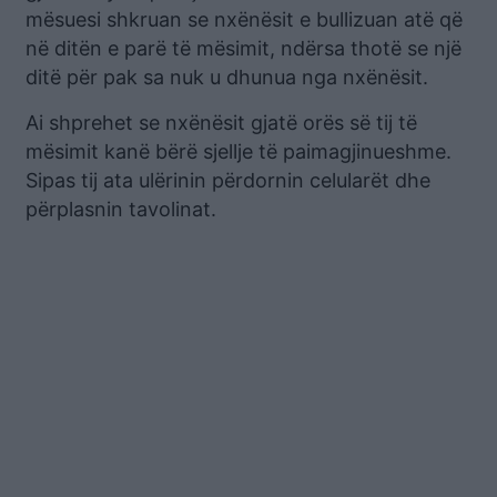
mësuesi shkruan se nxënësit e bullizuan atë që
në ditën e parë të mësimit, ndërsa thotë se një
ditë për pak sa nuk u dhunua nga nxënësit.
Ai shprehet se nxënësit gjatë orës së tij të
mësimit kanë bërë sjellje të paimagjinueshme.
Sipas tij ata ulërinin përdornin celularët dhe
përplasnin tavolinat.