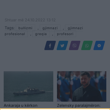
Shtuar
më
24.10.2022 13:12
Tags:
,
,
bullizmi
gjimnazi
gjimnazi
,
,
profesional
greqia
profesori
Ankaraja u kërkon
Zelensky paralajmëron: