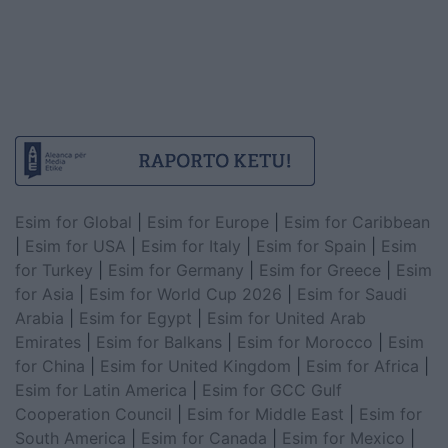
Esim for Global
|
Esim for Europe
|
Esim for Caribbean
|
Esim for USA
|
Esim for Italy
|
Esim for Spain
|
Esim
for Turkey
|
Esim for Germany
|
Esim for Greece
|
Esim
for Asia
|
Esim for World Cup 2026
|
Esim for Saudi
Arabia
|
Esim for Egypt
|
Esim for United Arab
Emirates
|
Esim for Balkans
|
Esim for Morocco
|
Esim
for China
|
Esim for United Kingdom
|
Esim for Africa
|
Esim for Latin America
|
Esim for GCC Gulf
Cooperation Council
|
Esim for Middle East
|
Esim for
South America
|
Esim for Canada
|
Esim for Mexico
|