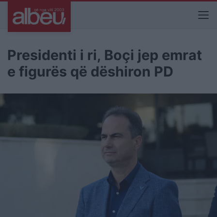
Presidenti i ri, Boçi jep emrat
e figurës që dëshiron PD