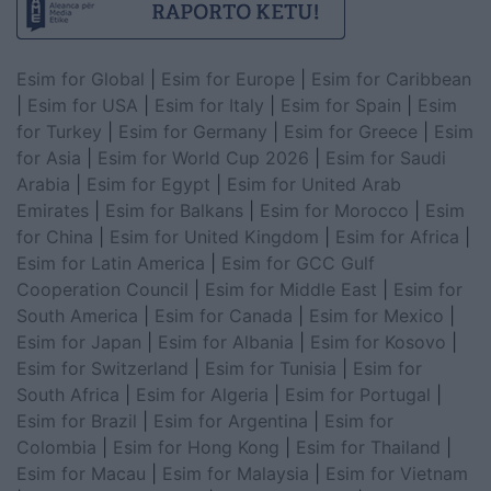
Esim for Global
|
Esim for Europe
|
Esim for Caribbean
|
Esim for USA
|
Esim for Italy
|
Esim for Spain
|
Esim
for Turkey
|
Esim for Germany
|
Esim for Greece
|
Esim
for Asia
|
Esim for World Cup 2026
|
Esim for Saudi
Arabia
|
Esim for Egypt
|
Esim for United Arab
Emirates
|
Esim for Balkans
|
Esim for Morocco
|
Esim
for China
|
Esim for United Kingdom
|
Esim for Africa
|
Esim for Latin America
|
Esim for GCC Gulf
Cooperation Council
|
Esim for Middle East
|
Esim for
South America
|
Esim for Canada
|
Esim for Mexico
|
Esim for Japan
|
Esim for Albania
|
Esim for Kosovo
|
Esim for Switzerland
|
Esim for Tunisia
|
Esim for
South Africa
|
Esim for Algeria
|
Esim for Portugal
|
Esim for Brazil
|
Esim for Argentina
|
Esim for
Colombia
|
Esim for Hong Kong
|
Esim for Thailand
|
Esim for Macau
|
Esim for Malaysia
|
Esim for Vietnam