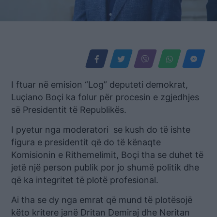
I ftuar në emision “Log” deputeti demokrat,
Luçiano Boçi ka folur për procesin e zgjedhjes
së Presidentit të Republikës.
I pyetur nga moderatori se kush do të ishte
figura e presidentit që do të kënaqte
Komisionin e Rithemelimit, Boçi tha se duhet të
jetë një person publik por jo shumë politik dhe
që ka integritet të plotë profesional.
Ai tha se dy nga emrat që mund të plotësojë
këto kritere janë Dritan Demiraj dhe Neritan