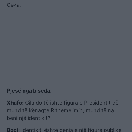
Ceka.
Pjesë nga biseda:
Xhafo:
Cila do të ishte figura e Presidentit që
mund të kënaqte Rithemelimin, mund të na
bëni një identikit?
Boçi:
Identikiti është qenia e një figure publike