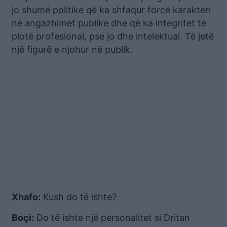
jo shumë politike që ka shfaqur forcë karakteri
në angazhimet publike dhe që ka integritet të
plotë profesional, pse jo dhe intelektual. Të jetë
një figurë e njohur në publik.
Xhafo:
Kush do të ishte?
Boçi:
Do të ishte një personalitet si Dritan