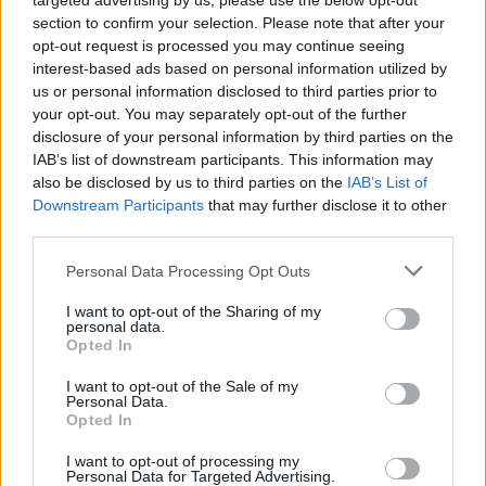
targeted advertising by us, please use the below opt-out
section to confirm your selection. Please note that after your
opt-out request is processed you may continue seeing
interest-based ads based on personal information utilized by
us or personal information disclosed to third parties prior to
your opt-out. You may separately opt-out of the further
disclosure of your personal information by third parties on the
IAB’s list of downstream participants. This information may
also be disclosed by us to third parties on the
IAB’s List of
Downstream Participants
that may further disclose it to other
third parties.
Personal Data Processing Opt Outs
I want to opt-out of the Sharing of my
personal data.
Opted In
I want to opt-out of the Sale of my
Personal Data.
Opted In
Esim for Global
|
Esim for Europe
|
Esim for Caribbean
|
Esim for USA
|
Esim for Italy
|
Esim for Spain
|
Esim
I want to opt-out of processing my
Personal Data for Targeted Advertising.