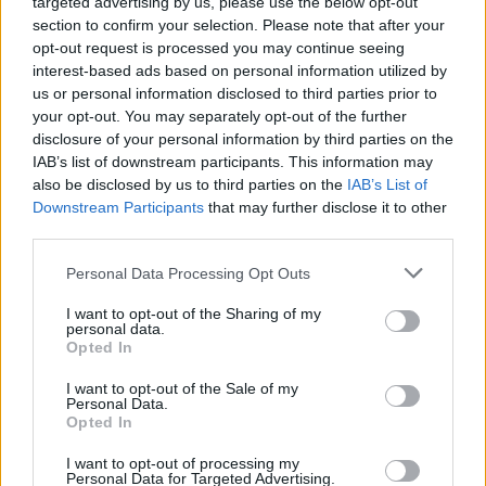
targeted advertising by us, please use the below opt-out
section to confirm your selection. Please note that after your
opt-out request is processed you may continue seeing
interest-based ads based on personal information utilized by
us or personal information disclosed to third parties prior to
your opt-out. You may separately opt-out of the further
disclosure of your personal information by third parties on the
IAB’s list of downstream participants. This information may
also be disclosed by us to third parties on the
IAB’s List of
Downstream Participants
that may further disclose it to other
third parties.
Personal Data Processing Opt Outs
I want to opt-out of the Sharing of my
personal data.
Opted In
I want to opt-out of the Sale of my
Personal Data.
Opted In
Esim for Global
|
Esim for Europe
|
Esim for Caribbean
I want to opt-out of processing my
|
Esim for USA
|
Esim for Italy
|
Esim for Spain
|
Esim
Personal Data for Targeted Advertising.