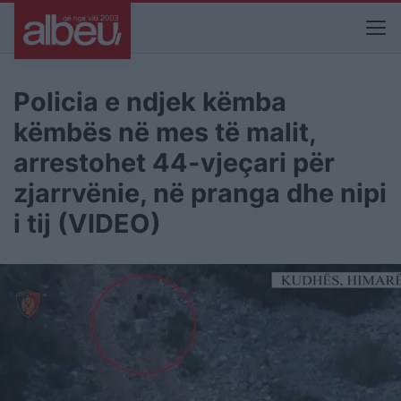
Policia e ndjek këmba
këmbës në mes të malit,
arrestohet 44-vjeçari për
zjarrvënie, në pranga dhe nipi
i tij (VIDEO)