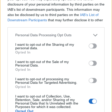
disclosure of your personal information by third parties on the
IAB’s list of downstream participants. This information may
also be disclosed by us to third parties on the
IAB’s List of
Downstream Participants
that may further disclose it to other
third parties.
Godet me gurë gruan, e
pëson i moshuari në
Personal Data Processing Opt Outs
Himarë
I want to opt-out of the Sharing of my
personal data.
Opted In
I want to opt-out of the Sale of my
Personal Data.
Opted In
I want to opt-out of processing my
Personal Data for Targeted Advertising.
Opted In
I want to opt-out of Collection, Use,
Retention, Sale, and/or Sharing of my
Personal Data that Is Unrelated with the
Purposes for which it was collected.
Opted Out