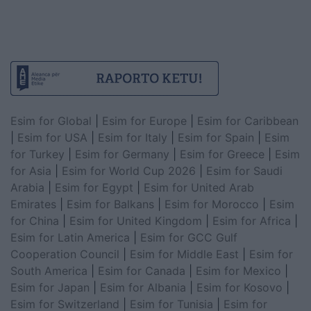
Esim for Global
|
Esim for Europe
|
Esim for Caribbean
|
Esim for USA
|
Esim for Italy
|
Esim for Spain
|
Esim
for Turkey
|
Esim for Germany
|
Esim for Greece
|
Esim
for Asia
|
Esim for World Cup 2026
|
Esim for Saudi
Arabia
|
Esim for Egypt
|
Esim for United Arab
Emirates
|
Esim for Balkans
|
Esim for Morocco
|
Esim
for China
|
Esim for United Kingdom
|
Esim for Africa
|
Esim for Latin America
|
Esim for GCC Gulf
Cooperation Council
|
Esim for Middle East
|
Esim for
South America
|
Esim for Canada
|
Esim for Mexico
|
Esim for Japan
|
Esim for Albania
|
Esim for Kosovo
|
Esim for Switzerland
|
Esim for Tunisia
|
Esim for