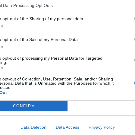
l Data Processing Opt Outs
o opt-out of the Sharing of my personal data.
In
o opt-out of the Sale of my Personal Data.
In
to opt-out of processing my Personal Data for Targeted
ing.
In
o opt-out of Collection, Use, Retention, Sale, and/or Sharing
ersonal Data that Is Unrelated with the Purposes for which it
lected.
Out
CONFIRM
Data Deletion
Data Access
Privacy Policy