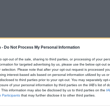
 -
Do Not Process My Personal Information
to opt-out of the sale, sharing to third parties, or processing of your per
formation for targeted advertising by us, please use the below opt-out s
r selection. Please note that after your opt-out request is processed y
eing interest-based ads based on personal information utilized by us or
disclosed to third parties prior to your opt-out. You may separately opt-
losure of your personal information by third parties on the IAB’s list of
. This information may also be disclosed by us to third parties on the
IA
Participants
that may further disclose it to other third parties.