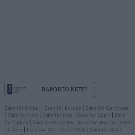
Esim for Global
|
Esim for Europe
|
Esim for Caribbean
|
Esim for USA
|
Esim for Italy
|
Esim for Spain
|
Esim
for Turkey
|
Esim for Germany
|
Esim for Greece
|
Esim
for Asia
|
Esim for World Cup 2026
|
Esim for Saudi