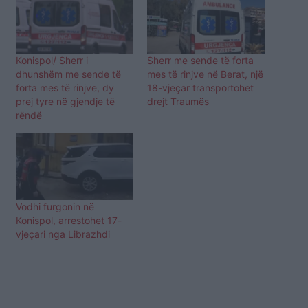
Konispol/ Sherr i
Sherr me sende të forta
dhunshëm me sende të
mes të rinjve në Berat, një
forta mes të rinjve, dy
18-vjeçar transportohet
prej tyre në gjendje të
drejt Traumës
rëndë
Vodhi furgonin në
Konispol, arrestohet 17-
vjeçari nga Librazhdi