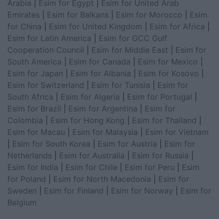
Arabia
|
Esim for Egypt
|
Esim for United Arab
Emirates
|
Esim for Balkans
|
Esim for Morocco
|
Esim
for China
|
Esim for United Kingdom
|
Esim for Africa
|
Esim for Latin America
|
Esim for GCC Gulf
Cooperation Council
|
Esim for Middle East
|
Esim for
South America
|
Esim for Canada
|
Esim for Mexico
|
Esim for Japan
|
Esim for Albania
|
Esim for Kosovo
|
Esim for Switzerland
|
Esim for Tunisia
|
Esim for
South Africa
|
Esim for Algeria
|
Esim for Portugal
|
Esim for Brazil
|
Esim for Argentina
|
Esim for
Colombia
|
Esim for Hong Kong
|
Esim for Thailand
|
Esim for Macau
|
Esim for Malaysia
|
Esim for Vietnam
|
Esim for South Korea
|
Esim for Austria
|
Esim for
Netherlands
|
Esim for Australia
|
Esim for Russia
|
Esim for India
|
Esim for Chile
|
Esim for Peru
|
Esim
for Poland
|
Esim for North Macedonia
|
Esim for
Sweden
|
Esim for Finland
|
Esim for Norway
|
Esim for
Belgium