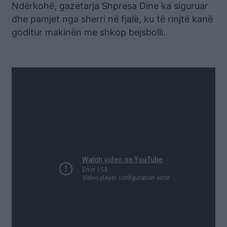
Ndërkohë, gazetarja Shpresa Dine ka siguruar
dhe pamjet nga sherri në fjalë, ku të rinjtë kanë
goditur makinën me shkop bejsbolli.