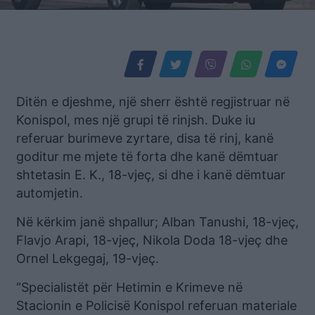
Ditën e djeshme, një sherr është regjistruar në
Konispol, mes një grupi të rinjsh. Duke iu
referuar burimeve zyrtare, disa të rinj, kanë
goditur me mjete të forta dhe kanë dëmtuar
shtetasin E. K., 18-vjeç, si dhe i kanë dëmtuar
automjetin.
Në kërkim janë shpallur; Alban Tanushi, 18-vjeç,
Flavjo Arapi, 18-vjeç, Nikola Doda 18-vjeç dhe
Ornel Lekgegaj, 19-vjeç.
“Specialistët për Hetimin e Krimeve në
Stacionin e Policisë Konispol referuan materiale