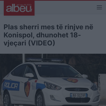
Plas sherri mes të rinjve në
Konispol, dhunohet 18-
vjeçari (VIDEO)