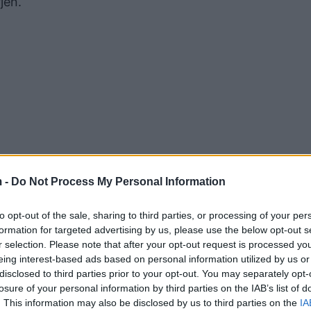
jen.
 -
Do Not Process My Personal Information
to opt-out of the sale, sharing to third parties, or processing of your per
formation for targeted advertising by us, please use the below opt-out s
r selection. Please note that after your opt-out request is processed y
eing interest-based ads based on personal information utilized by us or
disclosed to third parties prior to your opt-out. You may separately opt-
losure of your personal information by third parties on the IAB’s list of
. This information may also be disclosed by us to third parties on the
IA