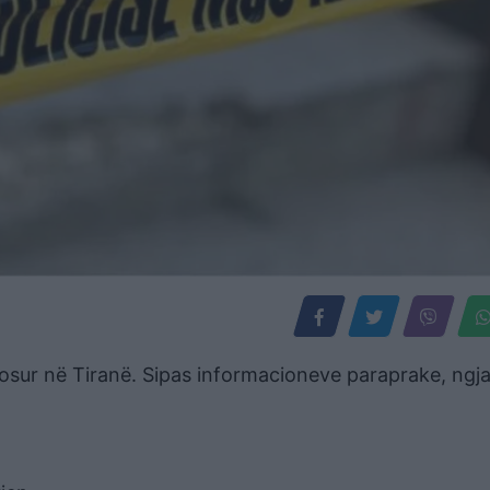
sur në Tiranë. Sipas informacioneve paraprake, ngja