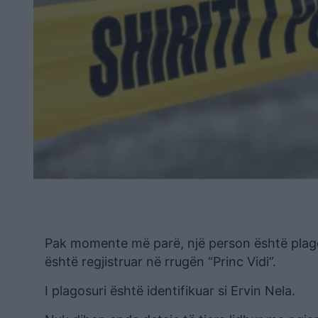
Pak momente më parë, një person është plago
është regjistruar në rrugën “Princ Vidi”.
I plagosuri është identifikuar si Ervin Nela.