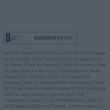
Esim for Global
|
Esim for Europe
|
Esim for Caribbean
|
Esim for USA
|
Esim for Italy
|
Esim for Spain
|
Esim
for Turkey
|
Esim for Germany
|
Esim for Greece
|
Esim
for Asia
|
Esim for World Cup 2026
|
Esim for Saudi
Arabia
|
Esim for Egypt
|
Esim for United Arab
Emirates
|
Esim for Balkans
|
Esim for Morocco
|
Esim
for China
|
Esim for United Kingdom
|
Esim for Africa
|
Esim for Latin America
|
Esim for GCC Gulf
Cooperation Council
|
Esim for Middle East
|
Esim for
South America
|
Esim for Canada
|
Esim for Mexico
|