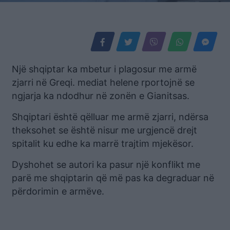
Një shqiptar ka mbetur i plagosur me armë
zjarri në Greqi. mediat helene rportojnë se
ngjarja ka ndodhur në zonën e Gianitsas.
Shqiptari është qëlluar me armë zjarri, ndërsa
theksohet se është nisur me urgjencë drejt
spitalit ku edhe ka marrë trajtim mjekësor.
Dyshohet se autori ka pasur një konflikt me
parë me shqiptarin që më pas ka degraduar në
përdorimin e armëve.