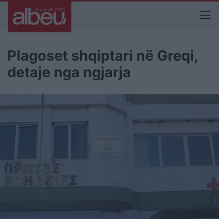
Plagoset shqiptari në Greqi,
detaje nga ngjarja