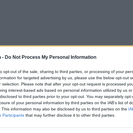
 -
Do Not Process My Personal Information
to opt-out of the sale, sharing to third parties, or processing of your per
formation for targeted advertising by us, please use the below opt-out s
r selection. Please note that after your opt-out request is processed y
eing interest-based ads based on personal information utilized by us or
disclosed to third parties prior to your opt-out. You may separately opt-
losure of your personal information by third parties on the IAB’s list of
. This information may also be disclosed by us to third parties on the
IA
Participants
that may further disclose it to other third parties.