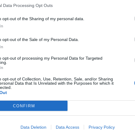
l Data Processing Opt Outs
o opt-out of the Sharing of my personal data.
In
o opt-out of the Sale of my Personal Data.
In
to opt-out of processing my Personal Data for Targeted
ing.
In
o opt-out of Collection, Use, Retention, Sale, and/or Sharing
ersonal Data that Is Unrelated with the Purposes for which it
lected.
Out
CONFIRM
Data Deletion
Data Access
Privacy Policy