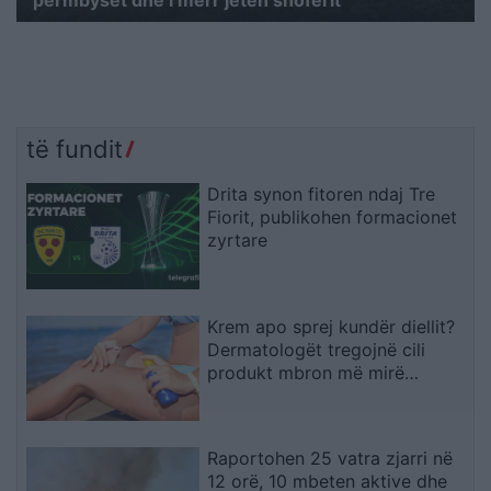
të fundit
Drita synon fitoren ndaj Tre
Fiorit, publikohen formacionet
zyrtare
Krem apo sprej kundër diellit?
Dermatologët tregojnë cili
produkt mbron më mirë
lëkurën
Raportohen 25 vatra zjarri në
12 orë, 10 mbeten aktive dhe