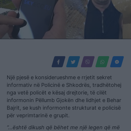
Një pjesë e konsiderueshme e rrjetit sekret
informativ në Policinë e Shkodrës, tradhëtohej
nga vetë policët e kësaj drejtorie, të cilët
informonin Pëllumb Gjokën dhe lidhjet e Behar
Bajrit, se kush informonte strukturat e policisë
për veprimtarinë e grupit.
“…është dikush që bëhet me një legen që më