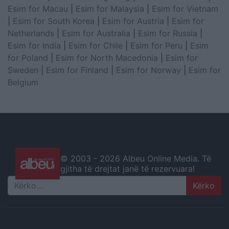
Esim for Macau
|
Esim for Malaysia
|
Esim for Vietnam
|
Esim for South Korea
|
Esim for Austria
|
Esim for
Netherlands
|
Esim for Australia
|
Esim for Russia
|
Esim for India
|
Esim for Chile
|
Esim for Peru
|
Esim
for Poland
|
Esim for North Macedonia
|
Esim for
Sweden
|
Esim for Finland
|
Esim for Norway
|
Esim for
Belgium
© 2003 -
2026 Albeu Online Media. Të
gjitha të drejtat janë të rezervuara!
Search