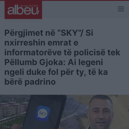
Përgjimet në “SKY”/ Si
nxirreshin emrat e
informatorëve të policisë tek
Pëllumb Gjoka: Ai legeni
ngeli duke fol për ty, të ka
bërë padrino