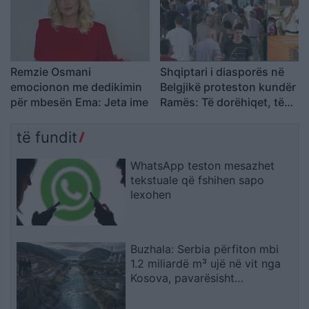
Remzie Osmani
Shqiptari i diasporës në
emocionon me dedikimin
Belgjikë proteston kundër
për mbesën Ema: Jeta ime
Ramës: Të dorëhiqet, të
rinjtë të drejtojnë
Shqipërinë larg politikës
të fundit
së vjetër
WhatsApp teston mesazhet
tekstuale që fshihen sapo
lexohen
Buzhala: Serbia përfiton mbi
1.2 miliardë m³ ujë në vit nga
Kosova, pavarësisht
kërcënimeve për Ibërin