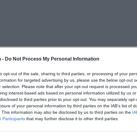
 -
Do Not Process My Personal Information
to opt-out of the sale, sharing to third parties, or processing of your per
formation for targeted advertising by us, please use the below opt-out s
r selection. Please note that after your opt-out request is processed y
eing interest-based ads based on personal information utilized by us or
disclosed to third parties prior to your opt-out. You may separately opt-
losure of your personal information by third parties on the IAB’s list of
. This information may also be disclosed by us to third parties on the
IA
Participants
that may further disclose it to other third parties.