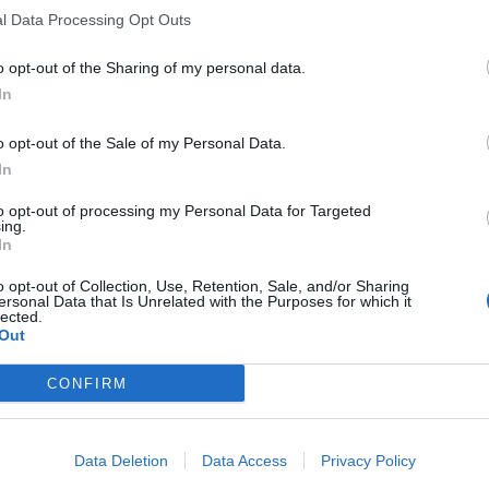
l Data Processing Opt Outs
o opt-out of the Sharing of my personal data.
In
o opt-out of the Sale of my Personal Data.
In
to opt-out of processing my Personal Data for Targeted
ing.
In
o opt-out of Collection, Use, Retention, Sale, and/or Sharing
ersonal Data that Is Unrelated with the Purposes for which it
lected.
Out
CONFIRM
Data Deletion
Data Access
Privacy Policy