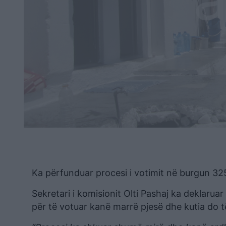
Ka përfunduar procesi i votimit në burgun 32
Sekretari i komisionit Olti Pashaj ka deklaruar 
për të votuar kanë marrë pjesë dhe kutia do 