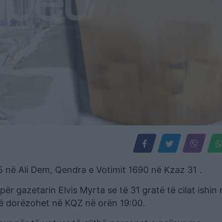
5 në Ali Dem, Qendra e Votimit 1690 në Kzaz 31 .
për gazetarin Elvis Myrta se të 31 gratë të cilat ishin 
të dorëzohet në KQZ në orën 19:00.