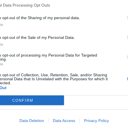
l Data Processing Opt Outs
o opt-out of the Sharing of my personal data.
In
o opt-out of the Sale of my Personal Data.
In
to opt-out of processing my Personal Data for Targeted
ing.
In
o opt-out of Collection, Use, Retention, Sale, and/or Sharing
ersonal Data that Is Unrelated with the Purposes for which it
lected.
Out
CONFIRM
Data Deletion
Data Access
Privacy Policy