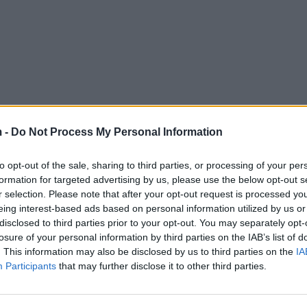
 -
Do Not Process My Personal Information
to opt-out of the sale, sharing to third parties, or processing of your per
formation for targeted advertising by us, please use the below opt-out s
r selection. Please note that after your opt-out request is processed y
eing interest-based ads based on personal information utilized by us or
disclosed to third parties prior to your opt-out. You may separately opt-
losure of your personal information by third parties on the IAB’s list of
. This information may also be disclosed by us to third parties on the
IA
Participants
that may further disclose it to other third parties.