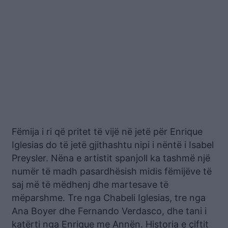
Fëmija i ri që pritet të vijë në jetë për Enrique
Iglesias do të jetë gjithashtu nipi i nëntë i Isabel
Preysler. Nëna e artistit spanjoll ka tashmë një
numër të madh pasardhësish midis fëmijëve të
saj më të mëdhenj dhe martesave të
mëparshme. Tre nga Chabeli Iglesias, tre nga
Ana Boyer dhe Fernando Verdasco, dhe tani i
katërti nga Enrique me Annën. Historia e çiftit