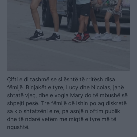
Çifti e di tashmë se si është të rritësh disa
fëmijë. Binjakët e tyre, Lucy dhe Nicolas, janë
shtatë vjeç, dhe e vogla Mary do të mbushë së
shpejti pesë. Tre fëmijë që ishin po aq diskretë
sa kjo shtatzëni e re, pa asnjë njoftim publik
dhe të ndarë vetëm me miqtë e tyre më të
ngushtë.