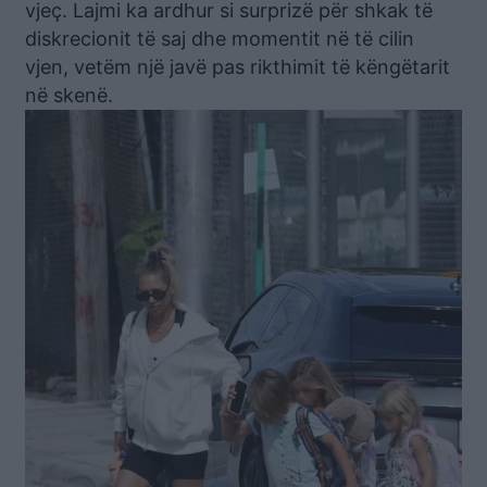
vjeç. Lajmi ka ardhur si surprizë për shkak të
diskrecionit të saj dhe momentit në të cilin
vjen, vetëm një javë pas rikthimit të këngëtarit
në skenë.