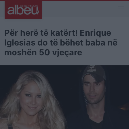
Për herë të katërt! Enrique
Iglesias do të bëhet baba në
moshën 50 vjeçare