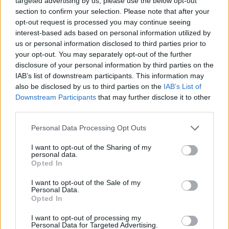
targeted advertising by us, please use the below opt-out
section to confirm your selection. Please note that after your
opt-out request is processed you may continue seeing
interest-based ads based on personal information utilized by
us or personal information disclosed to third parties prior to
your opt-out. You may separately opt-out of the further
disclosure of your personal information by third parties on the
IAB’s list of downstream participants. This information may
also be disclosed by us to third parties on the
IAB’s List of
Downstream Participants
that may further disclose it to other
third parties.
Personal Data Processing Opt Outs
I want to opt-out of the Sharing of my
personal data.
Opted In
I want to opt-out of the Sale of my
Personal Data.
Opted In
Esim for Global
|
Esim for Europe
|
Esim for Caribbean
|
Esim for USA
|
Esim for Italy
|
Esim for Spain
|
Esim
I want to opt-out of processing my
Personal Data for Targeted Advertising.