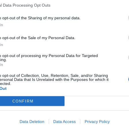
l Data Processing Opt Outs
o opt-out of the Sharing of my personal data.
In
o opt-out of the Sale of my Personal Data.
In
to opt-out of processing my Personal Data for Targeted
ing.
In
o opt-out of Collection, Use, Retention, Sale, and/or Sharing
ersonal Data that Is Unrelated with the Purposes for which it
lected.
Out
CONFIRM
Data Deletion
Data Access
Privacy Policy