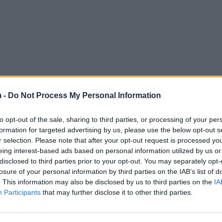
 -
Do Not Process My Personal Information
to opt-out of the sale, sharing to third parties, or processing of your per
formation for targeted advertising by us, please use the below opt-out s
r selection. Please note that after your opt-out request is processed y
eing interest-based ads based on personal information utilized by us or
disclosed to third parties prior to your opt-out. You may separately opt-
losure of your personal information by third parties on the IAB’s list of
. This information may also be disclosed by us to third parties on the
IA
Participants
that may further disclose it to other third parties.