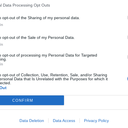
l Data Processing Opt Outs
o opt-out of the Sharing of my personal data.
In
o opt-out of the Sale of my Personal Data.
In
to opt-out of processing my Personal Data for Targeted
ing.
In
o opt-out of Collection, Use, Retention, Sale, and/or Sharing
ersonal Data that Is Unrelated with the Purposes for which it
lected.
Out
CONFIRM
Data Deletion
Data Access
Privacy Policy