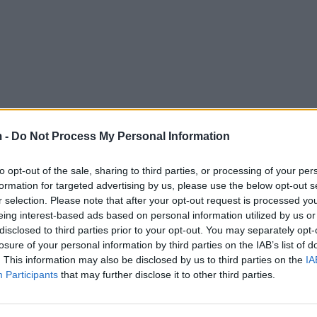
 -
Do Not Process My Personal Information
to opt-out of the sale, sharing to third parties, or processing of your per
formation for targeted advertising by us, please use the below opt-out s
r selection. Please note that after your opt-out request is processed y
eing interest-based ads based on personal information utilized by us or
disclosed to third parties prior to your opt-out. You may separately opt-
losure of your personal information by third parties on the IAB’s list of
. This information may also be disclosed by us to third parties on the
IA
Participants
that may further disclose it to other third parties.