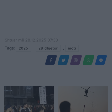
Shtuar
më
28.12.2025 07:30
Tags:
,
,
2025
28 dhjetor
moti