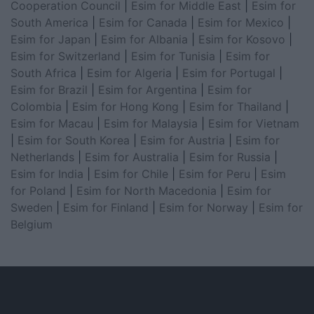
Cooperation Council
|
Esim for Middle East
|
Esim for
South America
|
Esim for Canada
|
Esim for Mexico
|
Esim for Japan
|
Esim for Albania
|
Esim for Kosovo
|
Esim for Switzerland
|
Esim for Tunisia
|
Esim for
South Africa
|
Esim for Algeria
|
Esim for Portugal
|
Esim for Brazil
|
Esim for Argentina
|
Esim for
Colombia
|
Esim for Hong Kong
|
Esim for Thailand
|
Esim for Macau
|
Esim for Malaysia
|
Esim for Vietnam
|
Esim for South Korea
|
Esim for Austria
|
Esim for
Netherlands
|
Esim for Australia
|
Esim for Russia
|
Esim for India
|
Esim for Chile
|
Esim for Peru
|
Esim
for Poland
|
Esim for North Macedonia
|
Esim for
Sweden
|
Esim for Finland
|
Esim for Norway
|
Esim for
Belgium