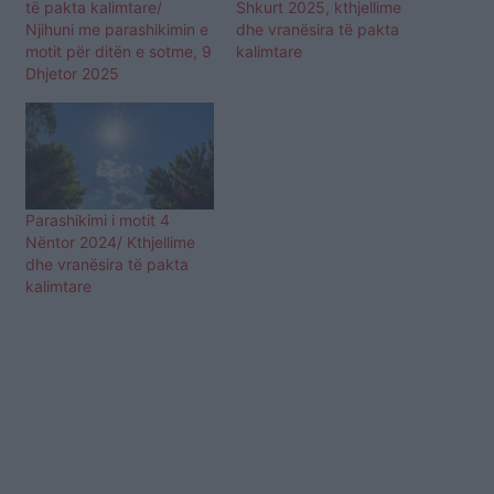
të pakta kalimtare/
Shkurt 2025, kthjellime
Njihuni me parashikimin e
dhe vranësira të pakta
motit për ditën e sotme, 9
kalimtare
Dhjetor 2025
Parashikimi i motit 4
Nëntor 2024/ Kthjellime
dhe vranësira të pakta
kalimtare