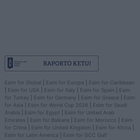
Esim for Global
|
Esim for Europe
|
Esim for Caribbean
|
Esim for USA
|
Esim for Italy
|
Esim for Spain
|
Esim
for Turkey
|
Esim for Germany
|
Esim for Greece
|
Esim
for Asia
|
Esim for World Cup 2026
|
Esim for Saudi
Arabia
|
Esim for Egypt
|
Esim for United Arab
Emirates
|
Esim for Balkans
|
Esim for Morocco
|
Esim
for China
|
Esim for United Kingdom
|
Esim for Africa
|
Esim for Latin America
|
Esim for GCC Gulf