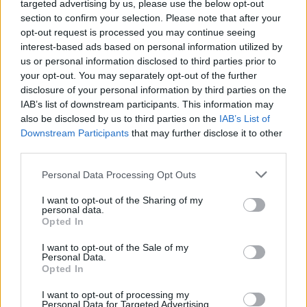
targeted advertising by us, please use the below opt-out
section to confirm your selection. Please note that after your
opt-out request is processed you may continue seeing
interest-based ads based on personal information utilized by
us or personal information disclosed to third parties prior to
your opt-out. You may separately opt-out of the further
disclosure of your personal information by third parties on the
IAB’s list of downstream participants. This information may
also be disclosed by us to third parties on the
IAB’s List of
Downstream Participants
that may further disclose it to other
third parties.
Personal Data Processing Opt Outs
I want to opt-out of the Sharing of my
personal data.
Opted In
I want to opt-out of the Sale of my
Personal Data.
Opted In
Esim for Global
|
Esim for Europe
|
Esim for Caribbean
I want to opt-out of processing my
|
Esim for USA
|
Esim for Italy
|
Esim for Spain
|
Esim
Personal Data for Targeted Advertising.