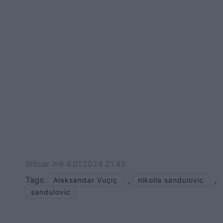
Shtuar
më
4.01.2024 21:43
Tags:
,
,
Aleksandar Vuçiç
nikolla sandulovic
sandulovic