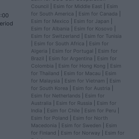
Council
|
Esim for Middle East
|
Esim
for South America
|
Esim for Canada
|
8:00
Esim for Mexico
|
Esim for Japan
|
eriod
Esim for Albania
|
Esim for Kosovo
|
Esim for Switzerland
|
Esim for Tunisia
|
Esim for South Africa
|
Esim for
Algeria
|
Esim for Portugal
|
Esim for
Brazil
|
Esim for Argentina
|
Esim for
Colombia
|
Esim for Hong Kong
|
Esim
for Thailand
|
Esim for Macau
|
Esim
for Malaysia
|
Esim for Vietnam
|
Esim
for South Korea
|
Esim for Austria
|
Esim for Netherlands
|
Esim for
Australia
|
Esim for Russia
|
Esim for
India
|
Esim for Chile
|
Esim for Peru
|
Esim for Poland
|
Esim for North
Macedonia
|
Esim for Sweden
|
Esim
for Finland
|
Esim for Norway
|
Esim for