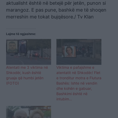
aktualisht është në betejë për jetën, punon si
marangoz. E pas pune, bashkë me të shoqen
merreshin me tokat bujqësore./ Tv Klan
Lajme të ngjashme:
Atentati me 3 viktima në
Viktima e pafajshme e
Shkodër, kush është
atentatit në Shkodër/ Flet
gruaja që humbi jetën
e tronditur motra e Flutura
(FOTO)
Bashës: Ishte në vendin
dhe kohën e gabuar,
Bashkimi është në
intubim…