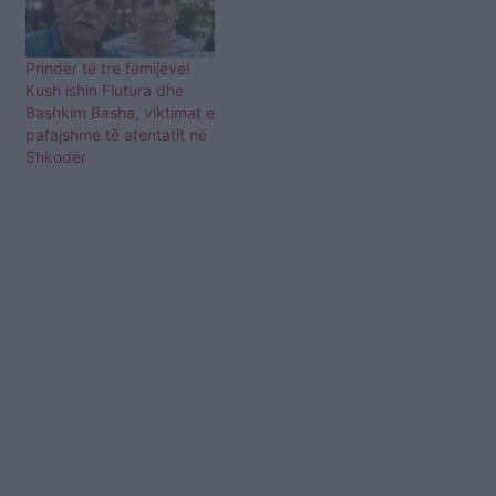
Prindër të tre fëmijëve!
Kush ishin Flutura dhe
Bashkim Basha, viktimat e
pafajshme të atentatit në
Shkodër