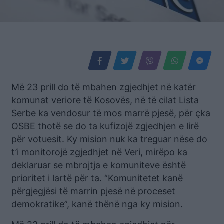
Më 23 prill do të mbahen zgjedhjet në katër
komunat veriore të Kosovës, në të cilat Lista
Serbe ka vendosur të mos marrë pjesë, për çka
OSBE thotë se do ta kufizojë zgjedhjen e lirë
për votuesit. Ky mision nuk ka treguar nëse do
t’i monitorojë zgjedhjet në Veri, mirëpo ka
deklaruar se mbrojtja e komuniteve është
prioritet i lartë për ta. “Komunitetet kanë
përgjegjësi të marrin pjesë në proceset
demokratike”, kanë thënë nga ky mision.