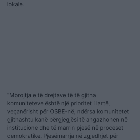
lokale.
“Mbrojtja e të drejtave të të gjitha
komuniteteve është një prioritet i lartë,
veçanërisht për OSBE-në, ndërsa komunitetet
gjithashtu kanë përgjegjësi të angazhohen në
institucione dhe të marrin pjesë në proceset
demokratike. Pjesëmarrja në zgjedhjet për