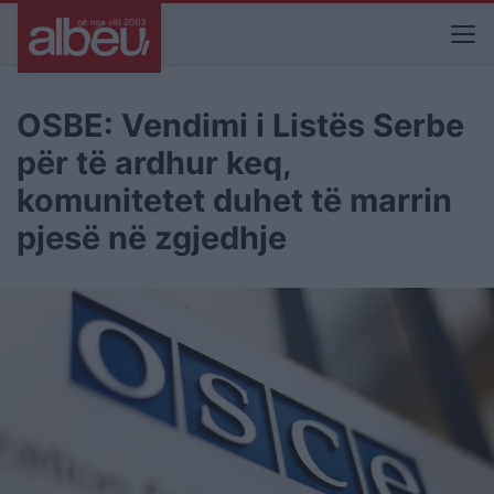
OSBE: Vendimi i Listës Serbe
për të ardhur keq,
komunitetet duhet të marrin
pjesë në zgjedhje