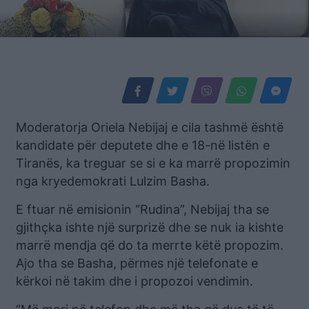
Moderatorja Oriela Nebijaj e cila tashmë është
kandidate për deputete dhe e 18-në listën e
Tiranës, ka treguar se si e ka marrë propozimin
nga kryedemokrati Lulzim Basha.
E ftuar në emisionin “Rudina”, Nebijaj tha se
gjithçka ishte një surprizë dhe se nuk ia kishte
marrë mendja që do ta merrte këtë propozim.
Ajo tha se Basha, përmes një telefonate e
kërkoi në takim dhe i propozoi vendimin.