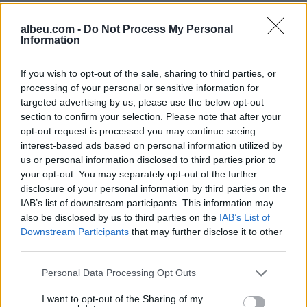
albeu.com -
Do Not Process My Personal
Information
If you wish to opt-out of the sale, sharing to third parties, or
processing of your personal or sensitive information for
Shtuar
më
26.03.2021 20:25
targeted advertising by us, please use the below opt-out
Tags:
,
Lulzim Basha
ori nebilaj
section to confirm your selection. Please note that after your
opt-out request is processed you may continue seeing
interest-based ads based on personal information utilized by
us or personal information disclosed to third parties prior to
your opt-out. You may separately opt-out of the further
disclosure of your personal information by third parties on the
IAB’s list of downstream participants. This information may
also be disclosed by us to third parties on the
IAB’s List of
Downstream Participants
that may further disclose it to other
third parties.
Personal Data Processing Opt Outs
I want to opt-out of the Sharing of my