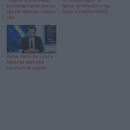
Ori Nebijaj sqaron pse iku
figurat që simpatizon nga
nga PD: Berishës i mbaroi
Partia Socialiste (VIDEO)
cikli
Basha: Rama me votat e
Metës ka sjellë këtë
katrahurë në drejtësi