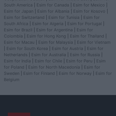
South America
|
Esim for Canada
|
Esim for Mexico
|
Esim for Japan
|
Esim for Albania
|
Esim for Kosovo
|
Esim for Switzerland
|
Esim for Tunisia
|
Esim for
South Africa
|
Esim for Algeria
|
Esim for Portugal
|
Esim for Brazil
|
Esim for Argentina
|
Esim for
Colombia
|
Esim for Hong Kong
|
Esim for Thailand
|
Esim for Macau
|
Esim for Malaysia
|
Esim for Vietnam
|
Esim for South Korea
|
Esim for Austria
|
Esim for
Netherlands
|
Esim for Australia
|
Esim for Russia
|
Esim for India
|
Esim for Chile
|
Esim for Peru
|
Esim
for Poland
|
Esim for North Macedonia
|
Esim for
Sweden
|
Esim for Finland
|
Esim for Norway
|
Esim for
Belgium