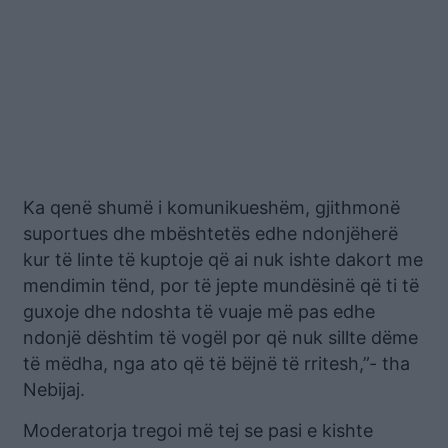
Ka qenë shumë i komunikueshëm, gjithmonë
suportues dhe mbështetës edhe ndonjëherë
kur të linte të kuptoje që ai nuk ishte dakort me
mendimin tënd, por të jepte mundësinë që ti të
guxoje dhe ndoshta të vuaje më pas edhe
ndonjë dështim të vogël por që nuk sillte dëme
të mëdha, nga ato që të bëjnë të rritesh,”- tha
Nebijaj.
Moderatorja tregoi më tej se pasi e kishte