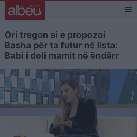
Ori tregon si e propozoi
Basha për ta futur në lista:
Babi i doli mamit në ëndërr