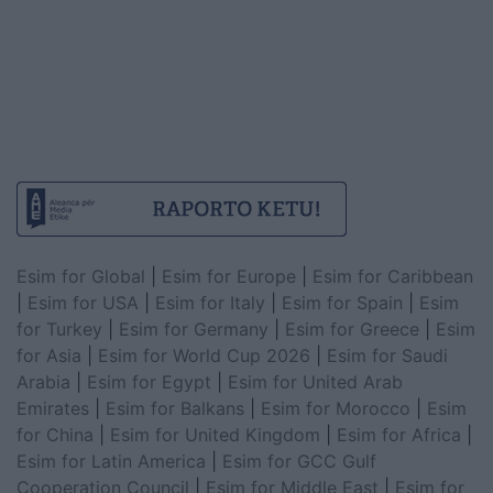
Esim for Global
|
Esim for Europe
|
Esim for Caribbean
|
Esim for USA
|
Esim for Italy
|
Esim for Spain
|
Esim
for Turkey
|
Esim for Germany
|
Esim for Greece
|
Esim
for Asia
|
Esim for World Cup 2026
|
Esim for Saudi
Arabia
|
Esim for Egypt
|
Esim for United Arab
Emirates
|
Esim for Balkans
|
Esim for Morocco
|
Esim
for China
|
Esim for United Kingdom
|
Esim for Africa
|
Esim for Latin America
|
Esim for GCC Gulf
Cooperation Council
|
Esim for Middle East
|
Esim for