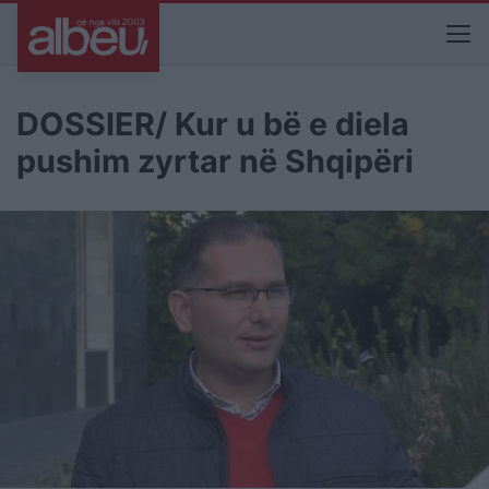
DOSSIER/ Kur u bë e diela
pushim zyrtar në Shqipëri