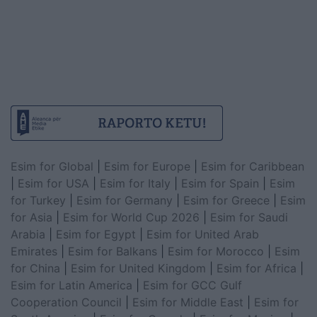
Esim for Global
|
Esim for Europe
|
Esim for Caribbean
|
Esim for USA
|
Esim for Italy
|
Esim for Spain
|
Esim
for Turkey
|
Esim for Germany
|
Esim for Greece
|
Esim
for Asia
|
Esim for World Cup 2026
|
Esim for Saudi
Arabia
|
Esim for Egypt
|
Esim for United Arab
Emirates
|
Esim for Balkans
|
Esim for Morocco
|
Esim
for China
|
Esim for United Kingdom
|
Esim for Africa
|
Esim for Latin America
|
Esim for GCC Gulf
Cooperation Council
|
Esim for Middle East
|
Esim for