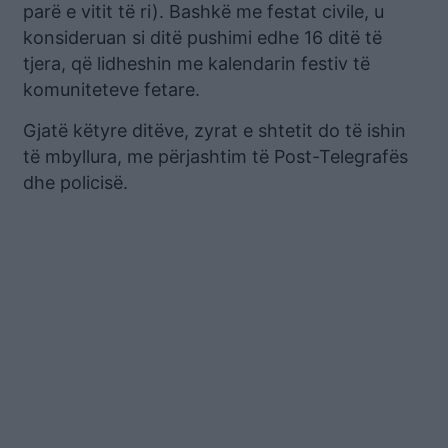
parë e vitit të ri). Bashkë me festat civile, u
konsideruan si ditë pushimi edhe 16 ditë të
tjera, që lidheshin me kalendarin festiv të
komuniteteve fetare.
Gjatë këtyre ditëve, zyrat e shtetit do të ishin
të mbyllura, me përjashtim të Post-Telegrafës
dhe policisë.