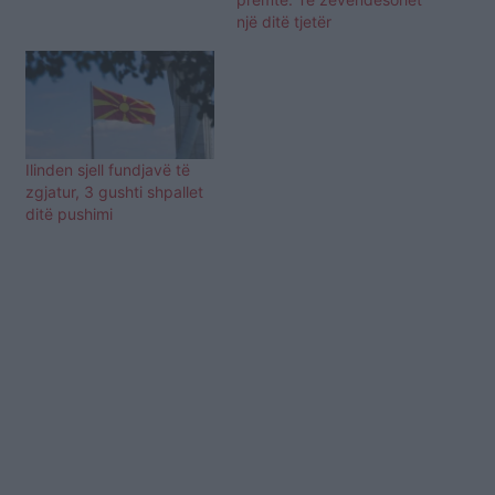
një ditë tjetër
Ilinden sjell fundjavë të
zgjatur, 3 gushti shpallet
ditë pushimi