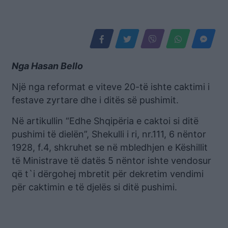
Nga Hasan Bello
Një nga reformat e viteve 20-të ishte caktimi i
festave zyrtare dhe i ditës së pushimit.
Në artikullin “Edhe Shqipëria e caktoi si ditë
pushimi të dielën”, Shekulli i ri, nr.111, 6 nëntor
1928, f.4, shkruhet se në mbledhjen e Këshillit
të Ministrave të datës 5 nëntor ishte vendosur
që t`i dërgohej mbretit për dekretim vendimi
për caktimin e të djelës si ditë pushimi.