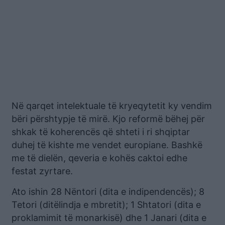
Në qarqet intelektuale të kryeqytetit ky vendim
bëri përshtypje të mirë. Kjo reformë bëhej për
shkak të koherencës që shteti i ri shqiptar
duhej të kishte me vendet europiane. Bashkë
me të dielën, qeveria e kohës caktoi edhe
festat zyrtare.
Ato ishin 28 Nëntori (dita e indipendencës); 8
Tetori (ditëlindja e mbretit); 1 Shtatori (dita e
proklamimit të monarkisë) dhe 1 Janari (dita e