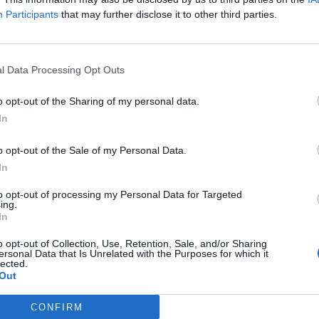
rg
Participants
that may further disclose it to other third parties.
g
l Data Processing Opt Outs
o opt-out of the Sharing of my personal data.
ite burg
In
o opt-out of the Sale of my Personal Data.
In
to opt-out of processing my Personal Data for Targeted
ing.
In
o opt-out of Collection, Use, Retention, Sale, and/or Sharing
ersonal Data that Is Unrelated with the Purposes for which it
lected.
Out
CONFIRM