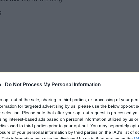
g
 -
Do Not Process My Personal Information
to opt-out of the sale, sharing to third parties, or processing of your per
formation for targeted advertising by us, please use the below opt-out s
r selection. Please note that after your opt-out request is processed y
eing interest-based ads based on personal information utilized by us or
disclosed to third parties prior to your opt-out. You may separately opt-
losure of your personal information by third parties on the IAB’s list of
. This information may also be disclosed by us to third parties on the
IA