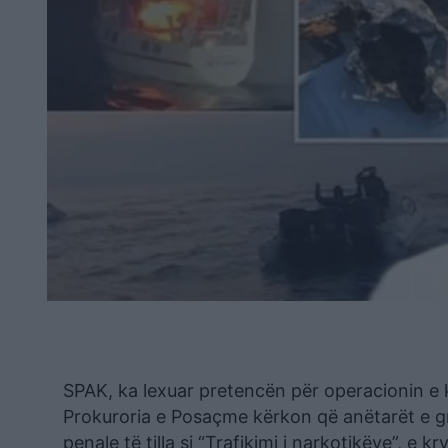
SPAK, ka lexuar pretencën për operacionin e 
Prokuroria e Posaçme kërkon që anëtarët e gru
penale të tilla si “Trafikimi i narkotikëve”, e