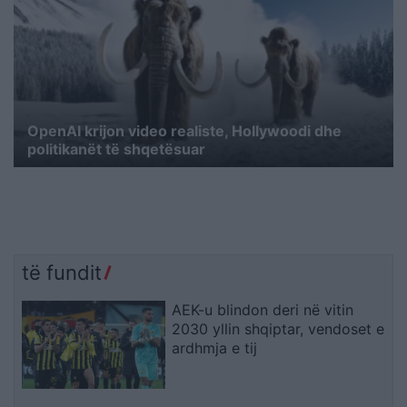
OpenAI krijon video realiste, Hollywoodi dhe
politikanët të shqetësuar
të fundit
AEK-u blindon deri në vitin
2030 yllin shqiptar, vendoset e
ardhmja e tij