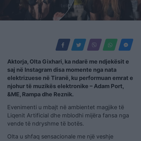
Aktorja, Olta Gixhari, ka ndarë me ndjekësit e
saj në Instagram disa momente nga nata
elektrizuese në Tiranë, ku performuan emrat e
njohur të muzikës elektronike – Adam Port,
&ME, Rampa dhe Reznik.
Evenimenti u mbajt në ambientet magjike të
Liqenit Artificial dhe mblodhi mijëra fansa nga
vende të ndryshme të botës.
Olta u shfaq sensacionale me një veshje