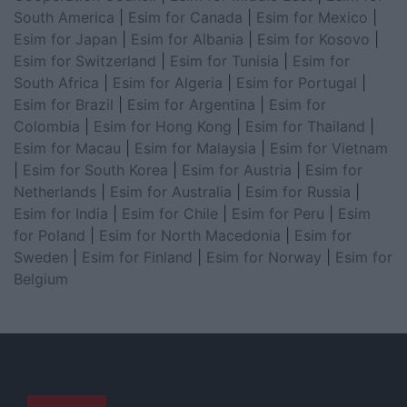
South America
|
Esim for Canada
|
Esim for Mexico
|
Esim for Japan
|
Esim for Albania
|
Esim for Kosovo
|
Esim for Switzerland
|
Esim for Tunisia
|
Esim for
South Africa
|
Esim for Algeria
|
Esim for Portugal
|
Esim for Brazil
|
Esim for Argentina
|
Esim for
Colombia
|
Esim for Hong Kong
|
Esim for Thailand
|
Esim for Macau
|
Esim for Malaysia
|
Esim for Vietnam
|
Esim for South Korea
|
Esim for Austria
|
Esim for
Netherlands
|
Esim for Australia
|
Esim for Russia
|
Esim for India
|
Esim for Chile
|
Esim for Peru
|
Esim
for Poland
|
Esim for North Macedonia
|
Esim for
Sweden
|
Esim for Finland
|
Esim for Norway
|
Esim for
Belgium