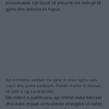
provokuese: një bluzë të shkurtë me mëngë të
gjata dhe dekolte të hapur.
Ajo kombinoi veshjen me geta të zeza ngjitur pas
trupit dhe çizme kaubojsh. Flokët i kishte të lëshuar,
në stilin e saj karakteristik.
Në videot e publikuara, ajo shihet duke kërcyer
dhe duke shijuar atmosferën energjike të natës,