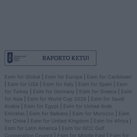
Esim for Global
|
Esim for Europe
|
Esim for Caribbean
|
Esim for USA
|
Esim for Italy
|
Esim for Spain
|
Esim
for Turkey
|
Esim for Germany
|
Esim for Greece
|
Esim
for Asia
|
Esim for World Cup 2026
|
Esim for Saudi
Arabia
|
Esim for Egypt
|
Esim for United Arab
Emirates
|
Esim for Balkans
|
Esim for Morocco
|
Esim
for China
|
Esim for United Kingdom
|
Esim for Africa
|
Esim for Latin America
|
Esim for GCC Gulf
Cooperation Council
|
Esim for Middle East
|
Esim for