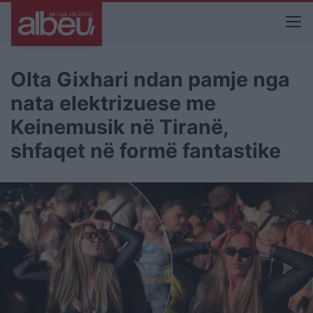
Olta Gixhari ndan pamje nga
nata elektrizuese me
Keinemusik në Tiranë,
shfaqet në formë fantastike