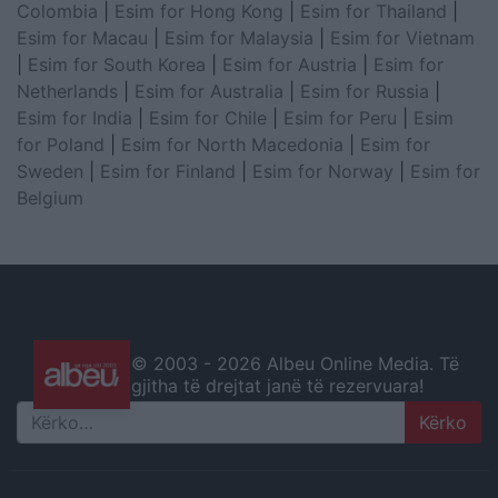
Colombia
|
Esim for Hong Kong
|
Esim for Thailand
|
Esim for Macau
|
Esim for Malaysia
|
Esim for Vietnam
|
Esim for South Korea
|
Esim for Austria
|
Esim for
Netherlands
|
Esim for Australia
|
Esim for Russia
|
Esim for India
|
Esim for Chile
|
Esim for Peru
|
Esim
for Poland
|
Esim for North Macedonia
|
Esim for
Sweden
|
Esim for Finland
|
Esim for Norway
|
Esim for
Belgium
© 2003 -
2026 Albeu Online Media. Të
gjitha të drejtat janë të rezervuara!
Search