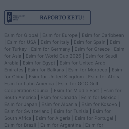
Esim for Global
|
Esim for Europe
|
Esim for Caribbean
|
Esim for USA
|
Esim for Italy
|
Esim for Spain
|
Esim
for Turkey
|
Esim for Germany
|
Esim for Greece
|
Esim
for Asia
|
Esim for World Cup 2026
|
Esim for Saudi
Arabia
|
Esim for Egypt
|
Esim for United Arab
Emirates
|
Esim for Balkans
|
Esim for Morocco
|
Esim
for China
|
Esim for United Kingdom
|
Esim for Africa
|
Esim for Latin America
|
Esim for GCC Gulf
Cooperation Council
|
Esim for Middle East
|
Esim for
South America
|
Esim for Canada
|
Esim for Mexico
|
Esim for Japan
|
Esim for Albania
|
Esim for Kosovo
|
Esim for Switzerland
|
Esim for Tunisia
|
Esim for
South Africa
|
Esim for Algeria
|
Esim for Portugal
|
Esim for Brazil
|
Esim for Argentina
|
Esim for