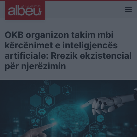
OKB organizon takim mbi
kërcënimet e inteligjencës
artificiale: Rrezik ekzistencial
për njerëzimin