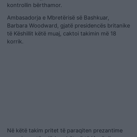
kontrollin bërthamor.
Ambasadorja e Mbretërisë së Bashkuar,
Barbara Woodward, gjatë presidencës britanike
të Këshillit këtë muaj, caktoi takimin më 18
korrik.
Në këtë takim pritet të paraqiten prezantime