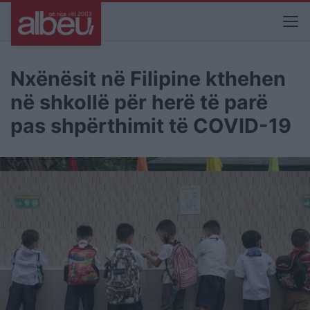
Nxënësit në Filipine kthehen
në shkollë për herë të parë
pas shpërthimit të COVID-19