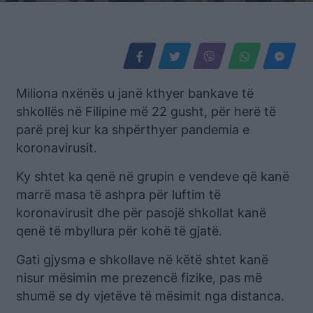
Miliona nxënës u janë kthyer bankave të
shkollës në Filipine më 22 gusht, për herë të
parë prej kur ka shpërthyer pandemia e
koronavirusit.
Ky shtet ka qenë në grupin e vendeve që kanë
marrë masa të ashpra për luftim të
koronavirusit dhe për pasojë shkollat kanë
qenë të mbyllura për kohë të gjatë.
Gati gjysma e shkollave në këtë shtet kanë
nisur mësimin me prezencë fizike, pas më
shumë se dy vjetëve të mësimit nga distanca.