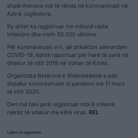
shpërthimeve më të rënda në koronavirusit në
Azinë Juglindore.
Ky shtet ka regjistruar tre milionë raste
infektimi dhe rreth 50.000 viktima.
Për koronavirusin e ri, që shkakton sëmundjen
COVID-19, është raportuar për herë të parë në
dhjetor të vitit 2019 në Vuhan të Kinës.
Organizata Botërore e Shëndetësisë e pati
shpallur koronavirusin si pandemi më 11 mars
të vitit 2020.
Deri më tani janë regjistruar mbi 6 milionë
njerëz të vdekur me këtë virus.
REL
Lajme të ngjashme: