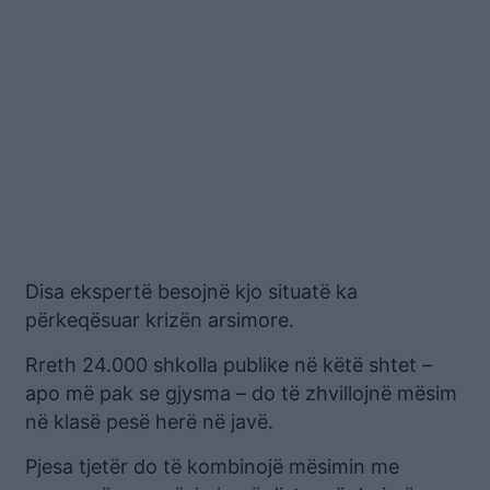
Disa ekspertë besojnë kjo situatë ka
përkeqësuar krizën arsimore.
Rreth 24.000 shkolla publike në këtë shtet –
apo më pak se gjysma – do të zhvillojnë mësim
në klasë pesë herë në javë.
Pjesa tjetër do të kombinojë mësimin me