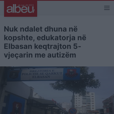
Nuk ndalet dhuna në
kopshte, edukatorja në
Elbasan keqtrajton 5-
vjeçarin me autizëm