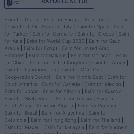
Esim for Global
|
Esim for Europe
|
Esim for Caribbean
|
Esim for USA
|
Esim for Italy
|
Esim for Spain
|
Esim
for Turkey
|
Esim for Germany
|
Esim for Greece
|
Esim
for Asia
|
Esim for World Cup 2026
|
Esim for Saudi
Arabia
|
Esim for Egypt
|
Esim for United Arab
Emirates
|
Esim for Balkans
|
Esim for Morocco
|
Esim
for China
|
Esim for United Kingdom
|
Esim for Africa
|
Esim for Latin America
|
Esim for GCC Gulf
Cooperation Council
|
Esim for Middle East
|
Esim for
South America
|
Esim for Canada
|
Esim for Mexico
|
Esim for Japan
|
Esim for Albania
|
Esim for Kosovo
|
Esim for Switzerland
|
Esim for Tunisia
|
Esim for
South Africa
|
Esim for Algeria
|
Esim for Portugal
|
Esim for Brazil
|
Esim for Argentina
|
Esim for
Colombia
|
Esim for Hong Kong
|
Esim for Thailand
|
Esim for Macau
|
Esim for Malaysia
|
Esim for Vietnam