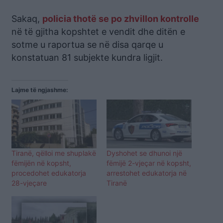
Sakaq,
policia thotë se po zhvillon kontrolle
në të gjitha kopshtet e vendit dhe ditën e
sotme u raportua se në disa qarqe u
konstatuan 81 subjekte kundra ligjit.
Lajme të ngjashme:
Tiranë, qëlloi me shuplakë
Dyshohet se dhunoi një
fëmijën në kopsht,
fëmijë 2-vjeçar në kopsht,
procedohet edukatorja
arrestohet edukatorja në
28-vjeçare
Tiranë