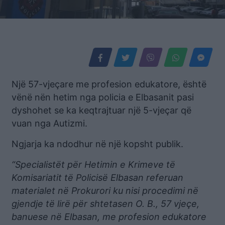
Një 57-vjeçare me profesion edukatore, është
vënë nën hetim nga policia e Elbasanit pasi
dyshohet se ka keqtrajtuar një 5-vjeçar që
vuan nga Autizmi.
Ngjarja ka ndodhur në një kopsht publik.
“Specialistët për Hetimin e Krimeve të
Komisariatit të Policisë Elbasan referuan
materialet në Prokurori ku nisi procedimi në
gjendje të lirë për shtetasen O. B., 57 vjeçe,
banuese në Elbasan, me profesion edukatore