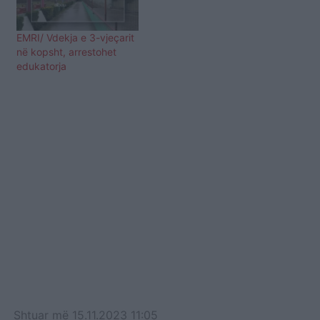
EMRI/ Vdekja e 3-vjeçarit
në kopsht, arrestohet
edukatorja
Shtuar
më
15.11.2023 11:05