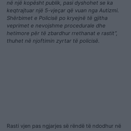
në një kopësht publik, pasi dyshohet se ka
keqtrajtuar një 5-vjeçar që vuan nga Autizmi.
Shërbimet e Policisë po kryejnë të gjitha
veprimet e nevojshme procedurale dhe
hetimore për të zbardhur rrethanat e rastit”,
thuhet në njoftimin zyrtar të policisë.
Rasti vjen pas ngjarjes së rëndë të ndodhur në