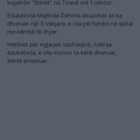
kopshtin “Stinët” në Tiranë më 1 nëntor.
Edukatorja Majlinda Dehima akuzohet se ka
dhunuar një 3-vjeçare, e cila përfundoi në spital
me këmbë të thyer.
Hetimet për ngjarjen vazhdojnë, ndërsa
edukatorja, e cila mohon ta ketë dhunuar,
është arrestuar.