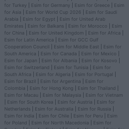
for Turkey
|
Esim for Germany
|
Esim for Greece
|
Esim
for Asia
|
Esim for World Cup 2026
|
Esim for Saudi
Arabia
|
Esim for Egypt
|
Esim for United Arab
Emirates
|
Esim for Balkans
|
Esim for Morocco
|
Esim
for China
|
Esim for United Kingdom
|
Esim for Africa
|
Esim for Latin America
|
Esim for GCC Gulf
Cooperation Council
|
Esim for Middle East
|
Esim for
South America
|
Esim for Canada
|
Esim for Mexico
|
Esim for Japan
|
Esim for Albania
|
Esim for Kosovo
|
Esim for Switzerland
|
Esim for Tunisia
|
Esim for
South Africa
|
Esim for Algeria
|
Esim for Portugal
|
Esim for Brazil
|
Esim for Argentina
|
Esim for
Colombia
|
Esim for Hong Kong
|
Esim for Thailand
|
Esim for Macau
|
Esim for Malaysia
|
Esim for Vietnam
|
Esim for South Korea
|
Esim for Austria
|
Esim for
Netherlands
|
Esim for Australia
|
Esim for Russia
|
Esim for India
|
Esim for Chile
|
Esim for Peru
|
Esim
for Poland
|
Esim for North Macedonia
|
Esim for