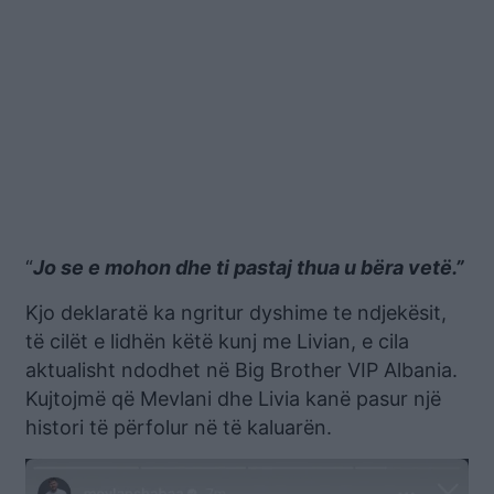
“
Jo se e mohon dhe ti pastaj thua u bëra vetë.”
Kjo deklaratë ka ngritur dyshime te ndjekësit,
të cilët e lidhën këtë kunj me Livian, e cila
aktualisht ndodhet në Big Brother VIP Albania.
Kujtojmë që Mevlani dhe Livia kanë pasur një
histori të përfolur në të kaluarën.