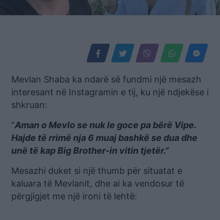
Mevlan Shaba ka ndarë së fundmi një mesazh
interesant në Instagramin e tij, ku një ndjekëse i
shkruan:
“
Aman o Mevlo se nuk le goce pa bërë Vipe.
Hajde të rrimë nja 6 muaj bashkë se dua dhe
unë të kap Big Brother-in vitin tjetër.”
Mesazhi duket si një thumb për situatat e
kaluara të Mevlanit, dhe ai ka vendosur të
përgjigjet me një ironi të lehtë: