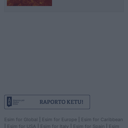
Esim for Global
|
Esim for Europe
|
Esim for Caribbean
|
Esim for USA
|
Esim for Italy
|
Esim for Spain
|
Esim