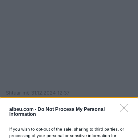
Shtuar
më
31.12.2024 12:37
Tags:
,
livia
Mevlani
albeu.com -
Do Not Process My Personal
Information
If you wish to opt-out of the sale, sharing to third parties, or
processing of your personal or sensitive information for