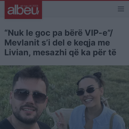
“Nuk le goc pa bërë VIP-e”/
Mevlanit s’i del e keqja me
Livian, mesazhi që ka për të