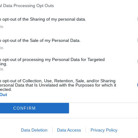
l Data Processing Opt Outs
o opt-out of the Sharing of my personal data.
In
o opt-out of the Sale of my Personal Data.
In
to opt-out of processing my Personal Data for Targeted
ing.
In
o opt-out of Collection, Use, Retention, Sale, and/or Sharing
ersonal Data that Is Unrelated with the Purposes for which it
lected.
Out
CONFIRM
Data Deletion
Data Access
Privacy Policy