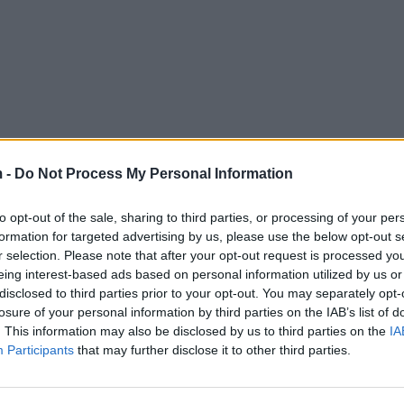
 -
Do Not Process My Personal Information
to opt-out of the sale, sharing to third parties, or processing of your per
formation for targeted advertising by us, please use the below opt-out s
r selection. Please note that after your opt-out request is processed y
eing interest-based ads based on personal information utilized by us or
disclosed to third parties prior to your opt-out. You may separately opt-
losure of your personal information by third parties on the IAB’s list of
. This information may also be disclosed by us to third parties on the
IA
Participants
that may further disclose it to other third parties.