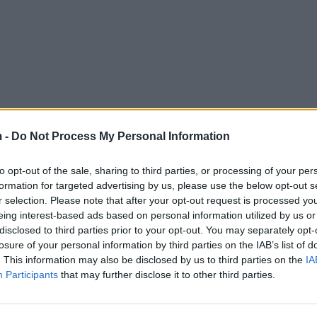
 -
Do Not Process My Personal Information
to opt-out of the sale, sharing to third parties, or processing of your per
formation for targeted advertising by us, please use the below opt-out s
r selection. Please note that after your opt-out request is processed y
eing interest-based ads based on personal information utilized by us or
disclosed to third parties prior to your opt-out. You may separately opt-
losure of your personal information by third parties on the IAB’s list of
. This information may also be disclosed by us to third parties on the
IA
Participants
that may further disclose it to other third parties.