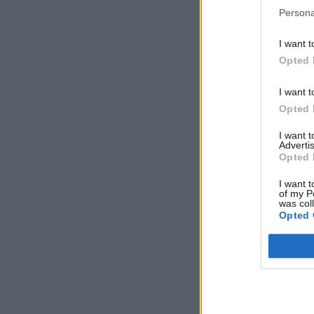
Persona
I want t
Opted 
I want t
Opted 
I want 
Advertis
Opted 
I want t
of my P
was col
Opted 