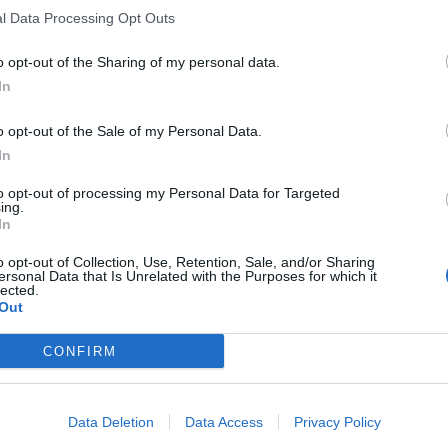
l Data Processing Opt Outs
o opt-out of the Sharing of my personal data.
In
o opt-out of the Sale of my Personal Data.
In
to opt-out of processing my Personal Data for Targeted
ing.
In
o opt-out of Collection, Use, Retention, Sale, and/or Sharing
ersonal Data that Is Unrelated with the Purposes for which it
lected.
Out
CONFIRM
Data Deletion
Data Access
Privacy Policy